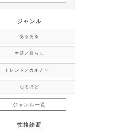
ジャンル
あるある
生活／暮らし
トレンド／カルチャー
なるほど
ジャンル一覧
性格診断