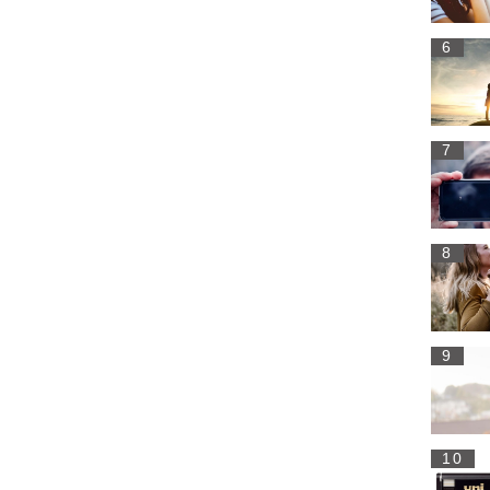
6
7
8
9
10