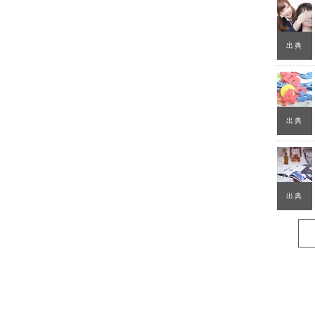
出典
出典
出典