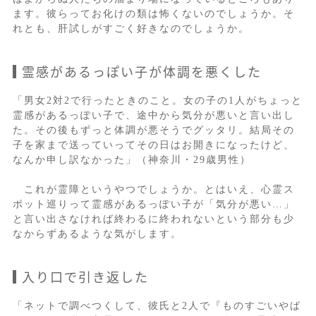
ます。彼らってお化けの類は怖くないのでしょうか。そ
れとも、肝試しがすごく好きなのでしょうか。
霊感があるっぽい子が体調を悪くした
「男女2対2で行ったときのこと。女の子の1人がちょっと
霊感があるっぽい子で、途中から気分が悪いと言い出し
た。その後もずっと体調が悪そうでグッタリ。結局その
子を家まで送っていってその日はお開きになったけど、
なんか申し訳なかった」（神奈川・29歳男性）
これが霊障というやつでしょうか。とはいえ、心霊ス
ポット巡りって霊感があるっぽい子が「気分が悪い…」
と言い出さなければ終わるに終われないという部分も少
なからずあるような気がします。
入り口で引き返した
「ネットで調べつくして、彼氏と2人で『ものすごいやば