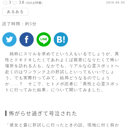
3
3.8
2016.06.05
（10人が評価）
あるある
読了時間：約5分
純粋にスリルを求めてという人もいるでしょうが、異
性とドキドキしたくてあわよくば親密になりたくて怖い
場所を訪れる人も。なかでも、リアルな心霊スポットへ
赴くのはワンランク上の肝試しといってもいいでしょ
う。でも実際行ってみて、結局どうなるのでしょう
か……？ そこで、ヒトメボ読者に「異性と心霊スポッ
トに行ってみた結果」について聞いてみました。
怖がらせ過ぎて号泣された
「彼女と森に肝試しに行ったときの話。現地に付く前か