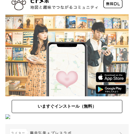
いますぐインストール（無料）
藤井弘美＋プレスラボ
ライター