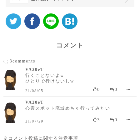
コメント
3comments
VA20eT
行くことないよw
ひとりで行けないしw
0
0
21/08/05
VA20eT
心霊スポット廃墟めちゃ行ってみたい
3
0
21/07/29
※コメント投稿に関する注意事項