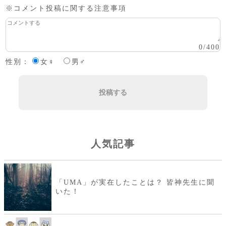
※コメント投稿に関する注意事項
0
/
400
性別：
女♀
男♂
投稿する
人気記事
「UMA」が実在したことは？ 皆神先生に聞
いた！