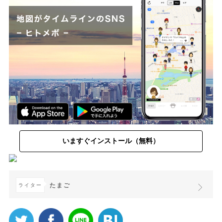
いますぐインストール（無料）
たまご
ライター