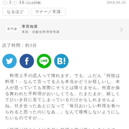
3
3.6
2016.05.21
（5人が評価）
なるほど
マナー／常識
常田知里
専門家
美容・抗酸化料理研究家
読了時間：約3分
料理上手の恋人って憧れます。でも、ふだん「特技は
料理！」なんて言ってる人も本当かどうか怪しいし、本
人が思っていても実際にそうとは限りません。何度か振
る舞われた手料理がおいしくても、たまたまか、嬉しく
てひいき目に見てしまっているだけかもしれませんよ
ね。付き合ったあとになって「毎日おいしい料理を食べ
られると思ったのになあ…」なんて後悔しないようにし
たいものですが…。