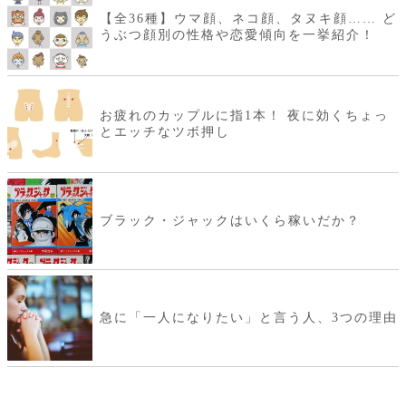
【全36種】ウマ顔、ネコ顔、タヌキ顔…… ど
うぶつ顔別の性格や恋愛傾向を一挙紹介！
お疲れのカップルに指1本！ 夜に効くちょっ
とエッチなツボ押し
ブラック・ジャックはいくら稼いだか？
急に「一人になりたい」と言う人、3つの理由