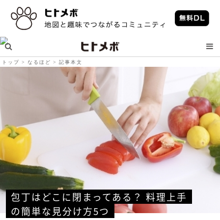
トップ
なるほど
記事本文
包丁はどこに閉まってある？ 料理上手
の簡単な見分け方5つ