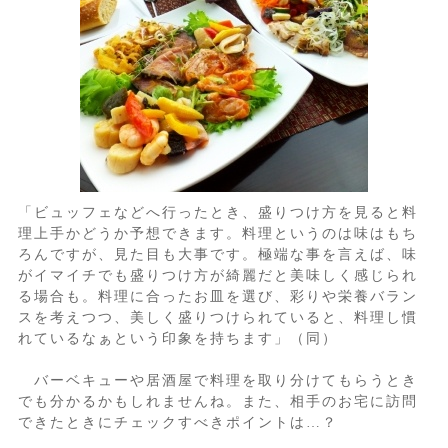
「ビュッフェなどへ行ったとき、盛りつけ方を見ると料
理上手かどうか予想できます。料理というのは味はもち
ろんですが、見た目も大事です。極端な事を言えば、味
がイマイチでも盛りつけ方が綺麗だと美味しく感じられ
る場合も。料理に合ったお皿を選び、彩りや栄養バラン
スを考えつつ、美しく盛りつけられていると、料理し慣
れているなぁという印象を持ちます」（同）
バーベキューや居酒屋で料理を取り分けてもらうとき
でも分かるかもしれませんね。また、相手のお宅に訪問
できたときにチェックすべきポイントは…？