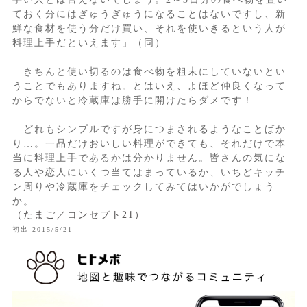
ておく分にはぎゅうぎゅうになることはないですし、新
鮮な食材を使う分だけ買い、それを使いきるという人が
料理上手だといえます」（同）
きちんと使い切るのは食べ物を粗末にしていないとい
うことでもありますね。とはいえ、よほど仲良くなって
からでないと冷蔵庫は勝手に開けたらダメです！
どれもシンプルですが身につまされるようなことばか
り…。一品だけおいしい料理ができても、それだけで本
当に料理上手であるかは分かりません。皆さんの気にな
る人や恋人にいくつ当てはまっているか、いちどキッチ
ン周りや冷蔵庫をチェックしてみてはいかがでしょう
か。
（たまご／コンセプト21）
初出 2015/5/21