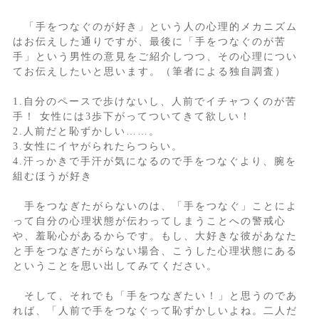
「手をつなぐのが好き」という人の心理的メカニズム
はお伝えした通りですが、最後に「手をつなぐのが苦
手」という男性の意見をご紹介しつつ、その心理につい
てお伝えしたいと思います。（筆者による独自調査）
1.自分のペースで歩けないし、人前でイチャつくのが苦
手！ 女性には3歩下がってついてきて欲しい！
2.人前だと恥ずかしい……。
3.女性にイヤがられたらつらい。
4.汗っかきで手汗が気になるので手をつなぐより、腕を
組むほうが好き
手をつなぎたがらないのは、「手をつなぐ」ことによ
って自分の心理状態が伝わってしまうことへの警戒心
や、羞恥心があるからです。もし、大好きな彼があなた
と手をつなぎたがらない場合、こうした心理状態にある
ということを思い出してみてください。
そして、それでも「手をつなぎたい！」と思うのであ
れば、「人前で手をつなぐって恥ずかしいよね。二人だ