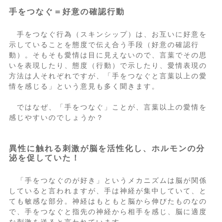
手をつなぐ＝好意の確認行動
手をつなぐ行為（スキンシップ）は、お互いに好意を
示していることを態度で伝え合う手段（好意の確認行
動）。そもそも愛情は目に見えないので、言葉でその思
いを表現したり、態度（行動）で示したり、愛情表現の
方法は人それぞれですが、「手をつなぐと言葉以上の愛
情を感じる」という意見も多く聞きます。
ではなぜ、「手をつなぐ」ことが、言葉以上の愛情を
感じやすいのでしょうか？
異性に触れる刺激が脳を活性化し、ホルモンの分
泌を促していた！
「手をつなぐのが好き」というメカニズムは脳が関係
していると言われますが、手は神経が集中していて、と
ても敏感な部分。神経はもともと脳から伸びたものなの
で、手をつなぐと指先の神経から相手を感じ、脳に適度