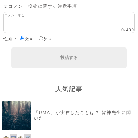
※コメント投稿に関する注意事項
0
/
400
性別：
女♀
男♂
投稿する
人気記事
「UMA」が実在したことは？ 皆神先生に聞
いた！