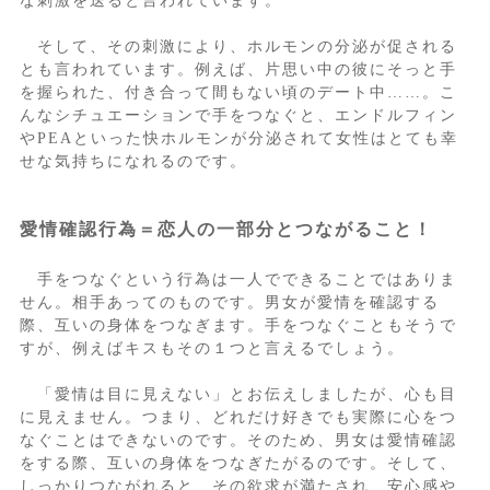
な刺激を送ると言われています。
そして、その刺激により、ホルモンの分泌が促される
とも言われています。例えば、片思い中の彼にそっと手
を握られた、付き合って間もない頃のデート中……。こ
んなシチュエーションで手をつなぐと、エンドルフィン
やPEAといった快ホルモンが分泌されて女性はとても幸
せな気持ちになれるのです。
愛情確認行為＝恋人の一部分とつながること！
手をつなぐという行為は一人でできることではありま
せん。相手あってのものです。男女が愛情を確認する
際、互いの身体をつなぎます。手をつなぐこともそうで
すが、例えばキスもその１つと言えるでしょう。
「愛情は目に見えない」とお伝えしましたが、心も目
に見えません。つまり、どれだけ好きでも実際に心をつ
なぐことはできないのです。そのため、男女は愛情確認
をする際、互いの身体をつなぎたがるのです。そして、
しっかりつながれると、その欲求が満たされ、安心感や