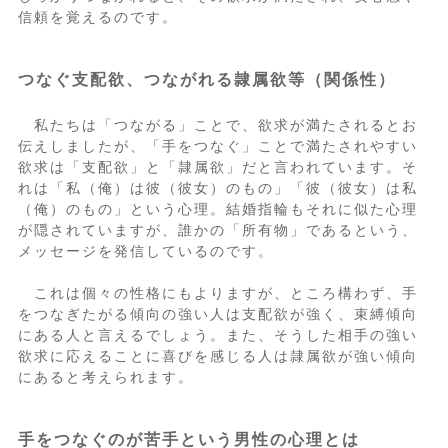
信頼を覚えるのです。
つなぐ支配欲、つながれる隷属欲等（関係性）
私たちは「つながる」ことで、欲求が満たされるとお
伝えしましたが、「手をつなぐ」ことで満たされやすい
欲求は「支配欲」と「隷属欲」だと言われています。そ
れは「私（俺）は彼（彼女）のもの」「彼（彼女）は私
（俺）のもの」という心理。結婚指輪もそれに似た心理
が隠されていますが、誰かの「所有物」であるという、
メッセージを発信しているのです。
これは個々の性格にもよりますが、ところ構わず、手
をつなぎたがる傾向の強い人は支配欲が強く、束縛傾向
にある人と言えるでしょう。また、そうした相手の強い
欲求に応えることに喜びを感じる人は隷属欲が強い傾向
にあると考えられます。
手をつなぐのが苦手という男性の心理とは