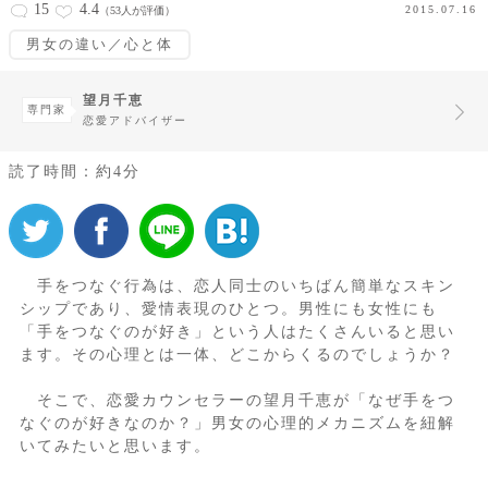
15
4.4
2015.07.16
（53人が評価）
男女の違い／心と体
望月千恵
専門家
恋愛アドバイザー
読了時間：約4分
手をつなぐ行為は、恋人同士のいちばん簡単なスキン
シップであり、愛情表現のひとつ。男性にも女性にも
「手をつなぐのが好き」という人はたくさんいると思い
ます。その心理とは一体、どこからくるのでしょうか？
そこで、恋愛カウンセラーの望月千恵が「なぜ手をつ
なぐのが好きなのか？」男女の心理的メカニズムを紐解
いてみたいと思います。