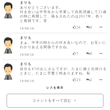
まりも
ありがとうございます。
付き合いは中学生から卒業して自然消滅して21歳
の時に再開して、籍を入れたのは2017年、色々
と複雑です。笑
26
0
19/08/18
まりも
まぁ、中学の時からの付き合いなので、お互いに
わかりあえる関係ですかね、
7
0
19/08/18
まりも
自分も47のおじさんですが、たまに嫁と出掛ける
ときに、たまに手繋ぐ時ありますね、恥
23
2
19/08/18
レスを表示
コメントをすべて読む