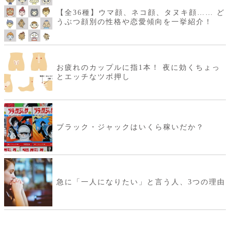
【全36種】ウマ顔、ネコ顔、タヌキ顔…… ど
うぶつ顔別の性格や恋愛傾向を一挙紹介！
お疲れのカップルに指1本！ 夜に効くちょっ
とエッチなツボ押し
ブラック・ジャックはいくら稼いだか？
急に「一人になりたい」と言う人、3つの理由