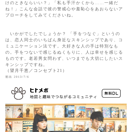
けのときならいい？」「私も手汗かくから……一緒だ
ね！」こんな会話で彼の警戒心や羞恥心をあおらないア
プローチをしてみてくださいね。
いかがでしたでしょうか？ 「手をつなぐ」というの
は、恋人同士のいちばん身近なスキンシップであり、コ
ミュニケーション法です。大好きな人の手は特別なも
の。手をつないで感じるぬくもりに、人は幸せを感じる
ものです。老若男女問わず、いつまでも大切にしたいス
キンシップですね。
（望月千恵／コンセプト21）
初出 2013/7/6