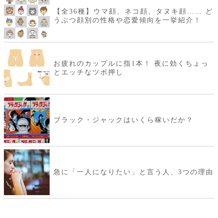
【全36種】ウマ顔、ネコ顔、タヌキ顔…… ど
うぶつ顔別の性格や恋愛傾向を一挙紹介！
お疲れのカップルに指1本！ 夜に効くちょっ
とエッチなツボ押し
ブラック・ジャックはいくら稼いだか？
急に「一人になりたい」と言う人、3つの理由