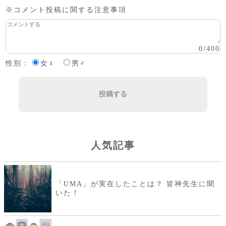
※コメント投稿に関する注意事項
0
/
400
性別：
女♀
男♂
投稿する
人気記事
「UMA」が実在したことは？ 皆神先生に聞
いた！