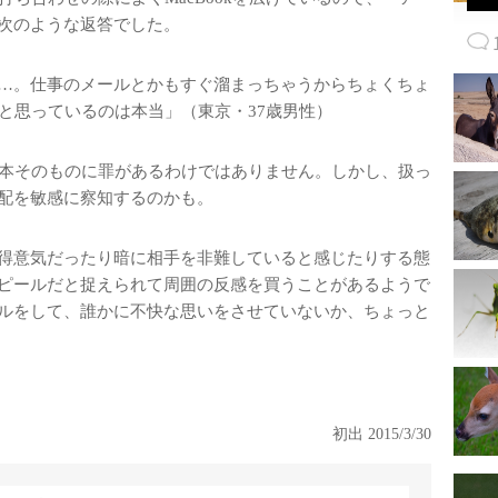
次のような返答でした。
…。仕事のメールとかもすぐ溜まっちゃうからちょくちょ
いと思っているのは本当」（東京・37歳男性）
の本そのものに罪があるわけではありません。しかし、扱っ
配を敏感に察知するのかも。
得意気だったり暗に相手を非難していると感じたりする態
ピールだと捉えられて周囲の反感を買うことがあるようで
ルをして、誰かに不快な思いをさせていないか、ちょっと
初出 2015/3/30