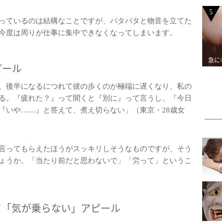
5
っているのは結構なことですが、バタバタと物音を立てた
今度は周りが仕事に集中できなくなってしまいます。
急に
ピール
、後半になるにつれて彼の歩くのが極端に遅くなり、私の
る。『疲れた？』って聞くと『別に』って言うし、『今日
『いや……』と答えて、煮え切らない」（東京・28歳女
言ってもらえたほうがスッキリしそうなものですが、そう
ょうか。「当たり前だと思わないで」「労って」というこ
て「気が乗らない」アピール