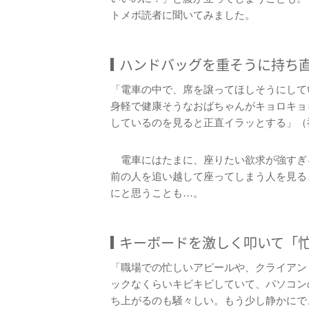
トメボ読者に聞いてみました。
ハンドバッグを重そうに持ち
「電車の中で、席を譲ってほしそうにして
身軽で健康そうなおばちゃんがキョロキョ
しているのを見ると正直イラッとする」（
電車にはたまに、座りたい欲求が強すぎ
前の人を追い越して座ってしまう人を見る
にと思うことも…。
キーボードを激しく叩いて「
「職場での忙しいアピールや、クライアン
ックなくらいキビキビしていて、パソコン
ち上がるのも騒々しい。もう少し静かにで