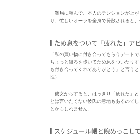
難局に臨んで、本人のテンションが上が
り、忙しいオーラを全身で発散されると、
ため息をついて「疲れた」ア
「私の買い物に付き合ってもらうデートで
ちょっと後ろを歩いてため息をついたりす
も付き合ってくれてありがとう』と言うと
性）
彼女からすると、はっきり「疲れた」と
とは言いたくない彼氏の意地もあるのでし
とかもしれません。
スケジュール帳と睨めっこし