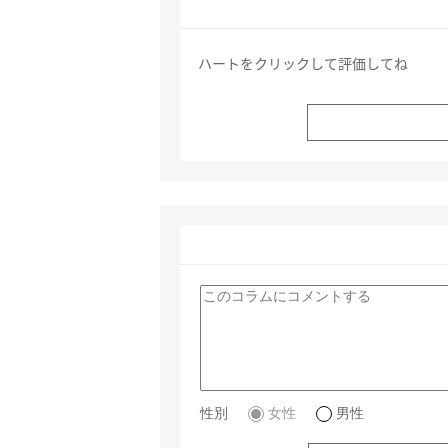
ハートをクリックして評価してね
性別
女性
男性