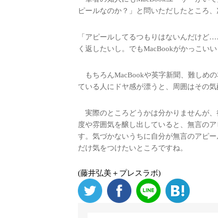
ピールなのか？」と問いただしたところ、
「アピールしてるつもりはないんだけど…
く返したいし。でもMacBookがかっこい
もちろんMacBookや英字新聞、難しめ
ている人にドヤ感が漂うと、周囲はその気
実際のところどうかは分かりませんが、
度や雰囲気を醸し出していると、無言のア
す。気づかないうちに自分が無言のアピー
だけ気をつけたいところですね。
(藤井弘美＋プレスラボ)