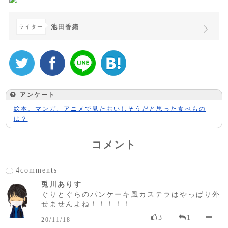
池田香織
ライター
アンケート
絵本、マンガ、アニメで見たおいしそうだと思った食べもの
は？
コメント
4comments
兎川ありす
ぐりとぐらのパンケーキ風カステラはやっぱり外
せませんよね！！！！！
3
1
20/11/18