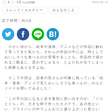
4
3.8
2013.02.21
（5人が評価）
トレンド／カルチャー
みんなのこえ
読了時間：約4分
小さい頃から、絵本や漫画、アニメなどの作品に触れ
て育ってきた私たち。それらの作品の中には、時として
おいしそうな食べものが登場することも。作品内で描か
れるご馳走に、思わずじゅるり…とよだれが出てしまっ
た経験もありますよね。
そこで今回は、読者の皆さんが印象に残っている「絵
本・漫画・アニメで見たおいしそうな食べもの」のエピ
ソードを聞いてみました！
「この手の話になると必ず最初に思い出すのが、『ぐり
とぐら』の、大きな卵で作ったカステラ。あの色とい
い、フライパンの中でふんわりと盛り上がった形とい