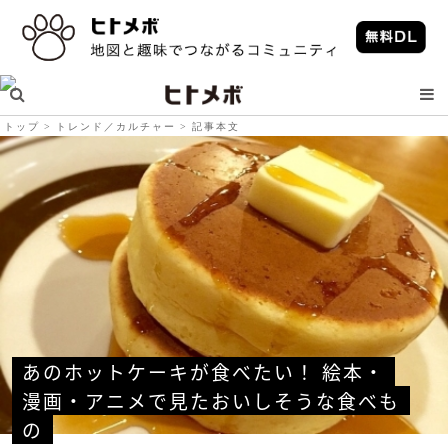
トップ
トレンド／カルチャー
記事本文
あのホットケーキが食べたい！ 絵本・
漫画・アニメで見たおいしそうな食べも
の