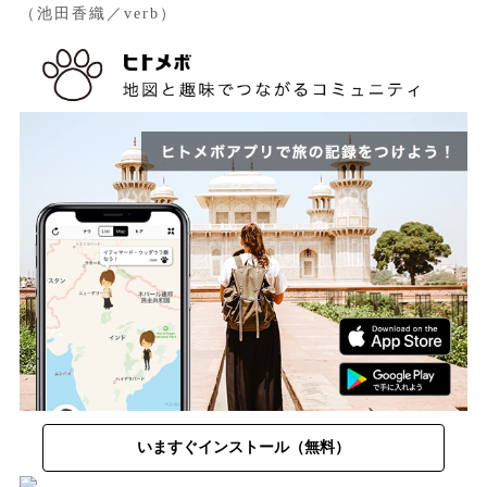
（池田香織／verb）
いますぐインストール（無料）