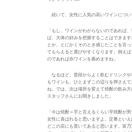
続いて、女性に人気の高いワインについ
「もし、ワインがわからないのであれば、
ば、大体の好みを把握することはできます
とか、とにかくそのとき感じたことを言っ
てもらえると選びやすくなります。例えば
のであれば赤ワインを薦めますね」
なるほど。普段からよく飲むドリンクや
もワインも、ひとまずこの辺りを押さえて
ね。では、次は場所を変えて焼酎の飲み方に
スタッフさんにお聞きしました。
「今は焼酎＝芋と言えるくらい芋焼酎が男
女性に喜ばれると思いますよ。定番といえ
どこの店にも置いてあると思います。富乃