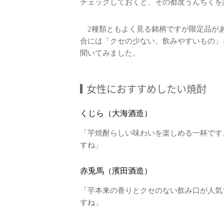
チェックしておくと、その都度うんちくを語
2種類ともよく見る銘柄ですが限定品があ
合には「クセの少ない、飲みやすいもの」
聞いてみました。
女性におすすめしたい焼酎
くじら（大海酒造）
「芋焼酎らしい味わいを楽しめる一杯です
すね」
赤兎馬（濱田酒造）
「芋本来の香りとクセのない飲み口が人気
すね」