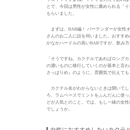
とで、今回は男性が女性に薦められる「イ
もらいました。
まずは、BAR編！ バーテンダーが女性オン
さんのお二人に話を伺いました。おすすめ
かなかハードルの高いBARですが、飲み
「そうですね。カクテルであればロングカ
の濃いものに移行していくのが基本と言わ
さっぱりめ』のように、雰囲気で伝えても
カクテル名がわからないときは聞いてし
ろ、ラムベースでミントをふんだんに使っ
どが人気とのこと。では、もし一緒の女性
でしょうか。
女性におすすめしたいカクテ