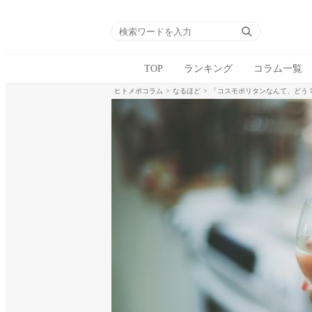
TOP
ランキング
コラム一覧
ヒトメボコラム
なるほど
「コスモポリタンなんて、どう