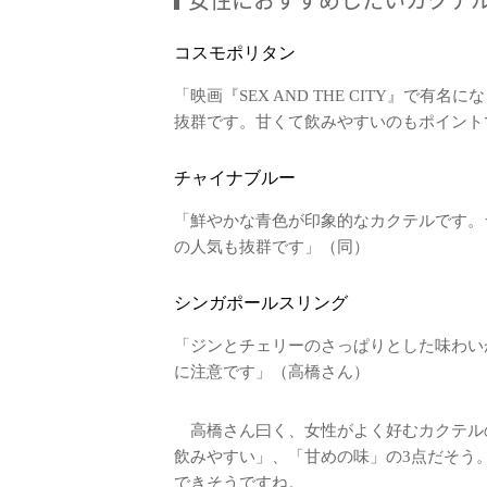
コスモポリタン
「映画『SEX AND THE CITY』で
抜群です。甘くて飲みやすいのもポイント
チャイナブルー
「鮮やかな青色が印象的なカクテルです。
の人気も抜群です」（同）
シンガポールスリング
「ジンとチェリーのさっぱりとした味わい
に注意です」（高橋さん）
高橋さん曰く、女性がよく好むカクテル
飲みやすい」、「甘めの味」の3点だそう
できそうですね。