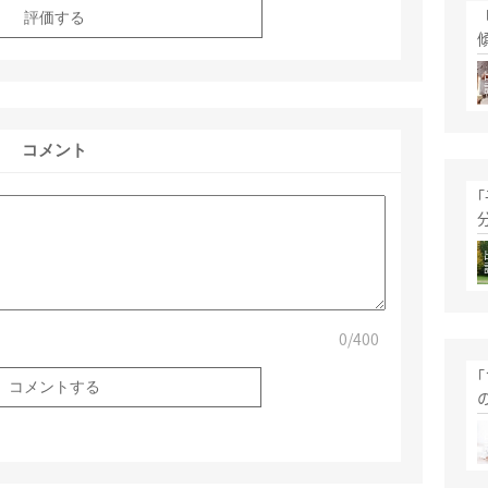
評価する
コメント
0
/400