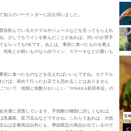
て知人のバーテンダーに話を伺いました。
普段飲んでいるカクテルやジュースなどを言ってもらえれ
ね。少しでもワインを飲んだことがあれば、渋いのが苦手
てもらってもOKです。あとは、事前に食べたものを教え
、焼鳥とか軽いものなら白ワイン、ステーキなどの重いも
事前に食べたものなどを伝えればいいんですね。カクテル
おけば、初めて行ったお店でも恐れることはありません
ついて、地鶏と焼酎がおいしい「TOSAKA新宿本店」の
女共通に浸透しています。芋焼酎の種類に詳しくなれば、
監
ば黒霧島、富乃宝山などですかね。これらであれば、大抵
宝山は定番商品以外にも、季節限定の商品が出ているので
ど