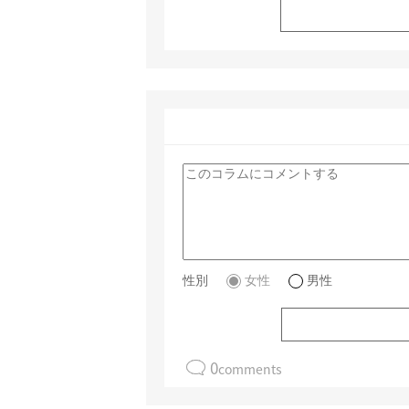
性別
女性
男性
0
comments