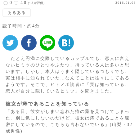
0
4.0
2016.01.08
（1人が評価）
あるある
読了時間：約4分
たとえ円満に交際しているカップルでも、恋人に言え
ないヒミツのひとつやふたつ、持っている人は多いと思
います。しかし、本人はうまく隠しているつもりでも、
実は相手に知られていた…なんてことは往々にしてある
ようです。そこで、ヒトメボ読者に「実は知っている、
恋人が自分に隠しているヒミツ」を聞きました。
彼女が痔であることを知っている
「ある日、彼女がしまい忘れた痔の薬を見つけてしまっ
た。別に気にしないのだけど、彼女は痔であることを秘
密にしているので、こちらも言わないでいる」(山梨・32
歳男性)