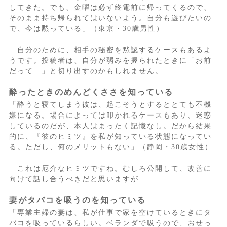
してきた。でも、金曜は必ず終電前に帰ってくるので、
そのまま持ち帰られてはいないよう。自分も遊びたいの
で、今は黙っている」（東京・30歳男性）
自分のために、相手の秘密を黙認するケースもあるよ
うです。投稿者は、自分が弱みを握られたときに「お前
だって…」と切り出すのかもしれません。
酔ったときのめんどくささを知っている
「酔うと寝てしまう彼は、起こそうとするととても不機
嫌になる。場合によっては叩かれるケースもあり、迷惑
しているのだが、本人はまったく記憶なし。だから結果
的に、『彼のヒミツ』を私が知っている状態になってい
る。ただし、何のメリットもない」（静岡・30歳女性）
これは厄介なヒミツですね。むしろ公開して、改善に
向けて話し合うべきだと思いますが…
妻がタバコを吸うのを知っている
「専業主婦の妻は、私が仕事で家を空けているときにタ
バコを吸っているらしい。ベランダで吸うので、おせっ