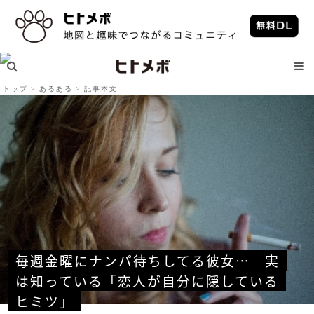
トップ
あるある
記事本文
毎週金曜にナンパ待ちしてる彼女…　実
は知っている「恋人が自分に隠している
ヒミツ」