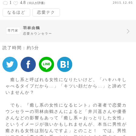
1
4.8
2015.12.05
（10人が評価）
なるほど
恋愛テク
羽林由鶴
専門家
恋愛カウンセラー
読了時間：約5分
癒し系と呼ばれる女性になりたいけど、「ハキハキし
ゃべるタイプだから…」「キツい顔だから…」と諦めて
いませんか？
でも、『癒し系の女性になるヒント』の著者で恋愛カ
ウンセラーの羽林由鶴さんによると「井川遥さんや優香
さんなどの影響もあって『癒し系＝おっとりした女性』
というイメージが強いかもしれませんが、本当に男性が
癒される女性は別なんですよ」とのこと！ では、男性