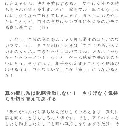
は言えません。決断を委ねすぎると、男性は女性の気持
ちを汲んだ答えを出すために、脳をフル回転させなけれ
ばいけなくなって疲れてしまいます。食べたいものやし
たいことなど、自分の意見はシンプルに伝えるのがモテ
る癒し系です」（同）
ただし、自分の意見をムリヤリ押し通すのはただのワ
ガママ。もし、意見が割れたときは「向こうの角からメ
ガネの人が歩いてきたら今日はパスタね。メガネじゃな
かったらラーメン！」などと、ゲーム感覚で決めるのも
いいそう。そうすれば、相手を否定することなく結論が
出せるうえ、ワクワクや楽しさが『癒し』につながると
か！
真の癒し系は叱咤激励しない！ さりげなく気持
ちを切り替えてあげる
「男性が悩んだり落ち込んだりしているときは、真剣に
話を聞くことはもちろん大切です。でも、アドバイスを
したり励ましたりしても暗い気持ちを引きずるだけ。そ