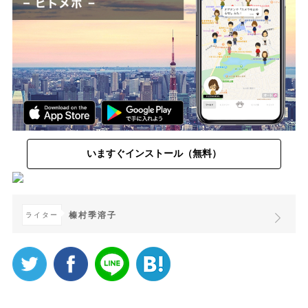
いますぐインストール（無料）
榛村季溶子
ライター