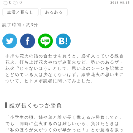
0
0
2018.08.15
生活／暮らし
あるある
読了時間：約3分
手持ち花火の詰め合わせを買うと、必ず入っている線香
花火。打ち上げ花火やねずみ花火など、勢いのあるザ・
花火〝じゃないほう〟として、思い出のシーンを記憶に
とどめている人は少なくないはず。線香花火の思い出に
ついて、ヒトメボ読者に聞いてみました。
誰が長くもつか勝負
「小学生の頃、姉や弟と誰が長く燃えるか勝負してた。
でも、同時に点火するのは難しいから、負けたときは
『私のほうが火がつくのが早かった！』とか意地を張っ