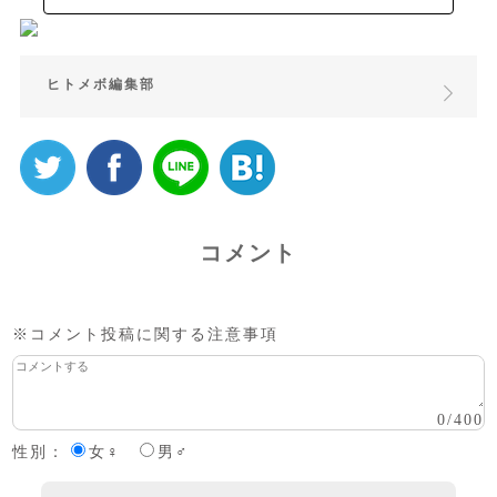
ヒトメボ編集部
コメント
※コメント投稿に関する注意事項
0
/
400
性別：
女♀
男♂