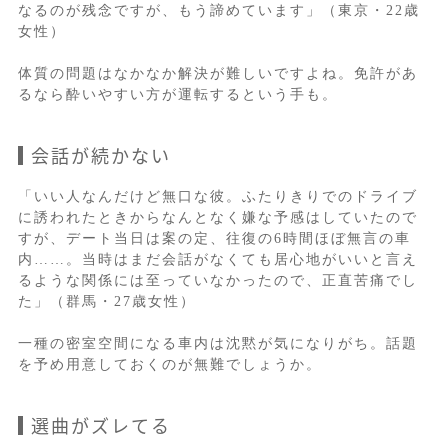
なるのが残念ですが、もう諦めています」（東京・22歳
女性）
体質の問題はなかなか解決が難しいですよね。免許があ
るなら酔いやすい方が運転するという手も。
会話が続かない
「いい人なんだけど無口な彼。ふたりきりでのドライブ
に誘われたときからなんとなく嫌な予感はしていたので
すが、デート当日は案の定、往復の6時間ほぼ無言の車
内……。当時はまだ会話がなくても居心地がいいと言え
るような関係には至っていなかったので、正直苦痛でし
た」（群馬・27歳女性）
一種の密室空間になる車内は沈黙が気になりがち。話題
を予め用意しておくのが無難でしょうか。
選曲がズレてる