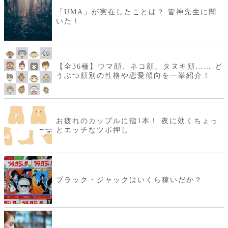
「UMA」が実在したことは？ 皆神先生に聞
いた！
【全36種】ウマ顔、ネコ顔、タヌキ顔…… ど
うぶつ顔別の性格や恋愛傾向を一挙紹介！
お疲れのカップルに指1本！ 夜に効くちょっ
とエッチなツボ押し
ブラック・ジャックはいくら稼いだか？