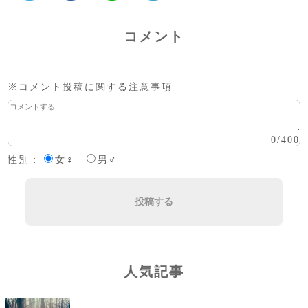
コメント
※コメント投稿に関する注意事項
0
/
400
性別：
女♀
男♂
投稿する
人気記事