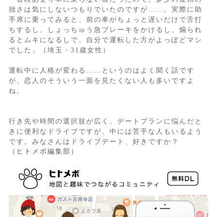
拙さは気にしないつもりでいたのですが……。実際に助
手席に乗ってみると、前の車がちょっと遅いだけで舌打
ちするし、しょっちゅう急ブレーキをかけるし、煽られ
るとムキになるしで、自分で運転した方がよっぽどマシ
でした」（埼玉・31歳女性）
運転中に人格が変わる……というのはよく聞く話です
が、恋人のそういう一面を見たくない人も多いですよ
ね。
行き先や時間の選択肢が広く、デートプランに悩んだと
きに便利なドライブですが、中には苦手な人もいるよう
です。みなさんはドライブデート、好きですか？
（ヒトメボ編集部）