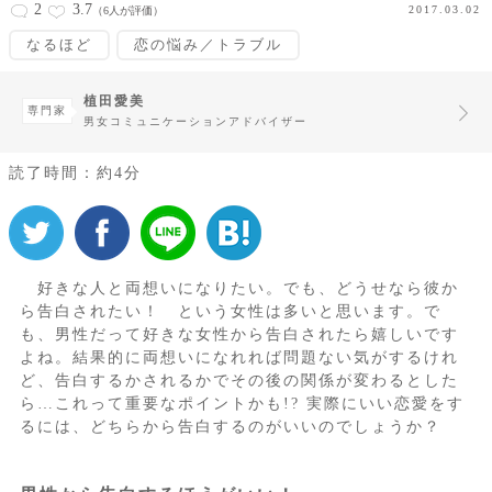
2
3.7
2017.03.02
（6人が評価）
なるほど
恋の悩み／トラブル
植田愛美
専門家
男女コミュニケーションアドバイザー
読了時間：約4分
好きな人と両想いになりたい。でも、どうせなら彼か
ら告白されたい！ という女性は多いと思います。で
も、男性だって好きな女性から告白されたら嬉しいです
よね。結果的に両想いになれれば問題ない気がするけれ
ど、告白するかされるかでその後の関係が変わるとした
ら…これって重要なポイントかも!? 実際にいい恋愛をす
るには、どちらから告白するのがいいのでしょうか？