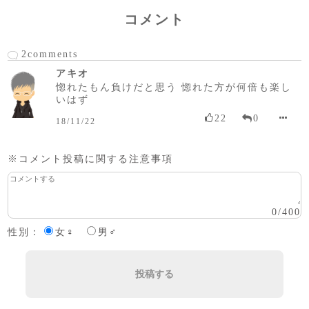
コメント
2comments
アキオ
惚れたもん負けだと思う 惚れた方が何倍も楽し
いはず
22
0
18/11/22
※コメント投稿に関する注意事項
0
/
400
性別：
女♀
男♂
投稿する