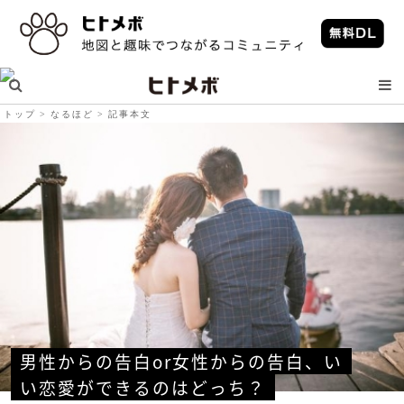
トップ
なるほど
記事本文
男性からの告白or女性からの告白、い
い恋愛ができるのはどっち？