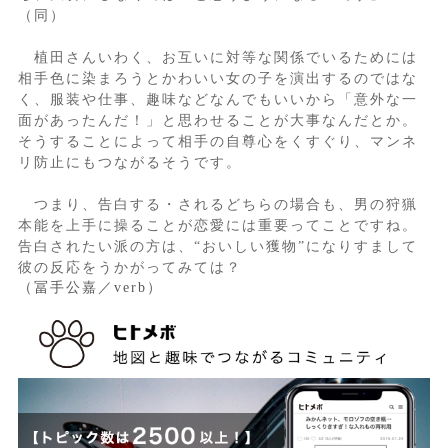
（同）
植田さんいわく、お互いに対等な関係でいるためには
相手色に染まろうとかわいい女の子を演出するのではな
く、服装や仕事、趣味などなんでもいいから「意外な一
面があったんだ！」と思わせることが大事なんだとか。
そうすることによって相手の自尊心をくすぐり、マンネ
リ防止にもつながるそうです。
つまり、告白する・されるどちらの場合も、男の狩猟
本能を上手に操ることが恋愛には重要ってことですね。
告白されたい派の方は、“おいしい獲物”になりすまして
彼の反応をうかがってみては？
（冨手公嘉／verb）