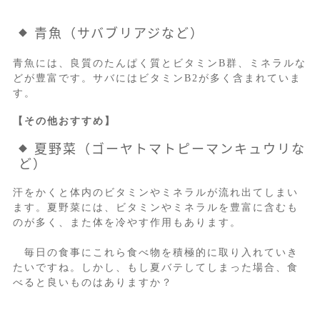
青魚（サバブリアジなど）
青魚には、良質のたんぱく質とビタミンB群、ミネラルな
どが豊富です。サバにはビタミンB2が多く含まれていま
す。
【その他おすすめ】
夏野菜（ゴーヤトマトピーマンキュウリな
ど）
汗をかくと体内のビタミンやミネラルが流れ出てしまい
ます。夏野菜には、ビタミンやミネラルを豊富に含むも
のが多く、また体を冷やす作用もあります。
毎日の食事にこれら食べ物を積極的に取り入れていき
たいですね。しかし、もし夏バテしてしまった場合、食
べると良いものはありますか？