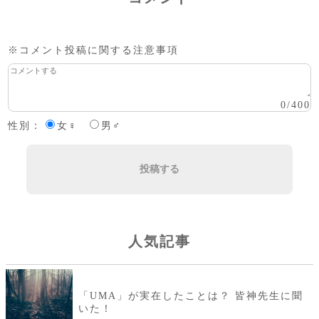
※コメント投稿に関する注意事項
0
/
400
性別：
女♀
男♂
投稿する
人気記事
「UMA」が実在したことは？ 皆神先生に聞
いた！