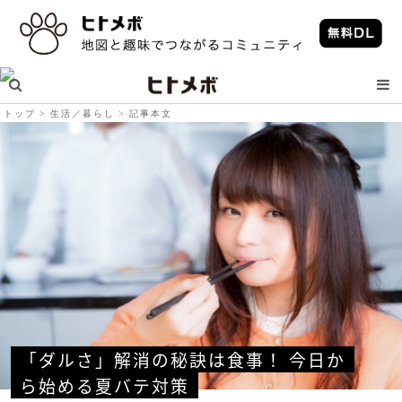
トップ
生活／暮らし
記事本文
「ダルさ」解消の秘訣は食事！ 今日か
ら始める夏バテ対策