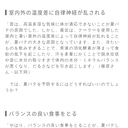
室内外の温度差に自律神経が乱される
「昔は、高温多湿な気候に体が適応できないことが夏バ
テの原因でした。しかし、最近は、クーラーを使用した
屋内と暑い屋外の温度差によって自律神経が乱れること
が、夏バテの大きな原因となっています。また、冷たい
ものを飲みすぎることで、胃液の消化酵素が薄まって食
欲の低下を起こしたり、汗を多量にかくことで脱水症状
や逆に水分の取りすぎで体内の水分・ミネラルバランス
が悪くなり、だるさなどを引き起こします」（篠原さ
ん・以下同）
では、夏バテを予防するにはどうすればいいのでしょ
うか？
バランスの良い食事をとる
「やはり、バランスの良い食事をとることが、夏バテし