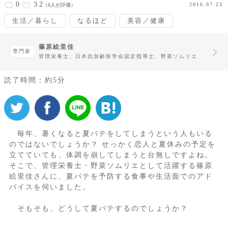
0
3.2
2016.07.23
（6人が評価）
生活／暮らし
なるほど
美容／健康
篠原絵里佳
専門家
管理栄養士、日本抗加齢医学会認定指導士、野菜ソムリエ
読了時間：約5分
毎年、暑くなると夏バテをしてしまうという人もいる
のではないでしょうか？ せっかく恋人と夏休みの予定を
立てていても、体調を崩してしまうと台無しですよね。
そこで、管理栄養士・野菜ソムリエとして活躍する篠原
絵里佳さんに、夏バテを予防する食事や生活面でのアド
バイスを伺いました。
そもそも、どうして夏バテするのでしょうか？