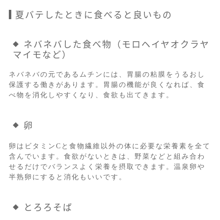
夏バテしたときに食べると良いもの
ネバネバした食べ物（モロヘイヤオクラヤ
マイモなど）
ネバネバの元であるムチンには、胃腸の粘膜をうるおし
保護する働きがあります。胃腸の機能が良くなれば、食
べ物を消化しやすくなり、食欲も出てきます。
卵
卵はビタミンCと食物繊維以外の体に必要な栄養素を全て
含んでいます。食欲がないときは、野菜などと組み合わ
せるだけでバランスよく栄養を摂取できます。温泉卵や
半熟卵にすると消化もいいです。
とろろそば