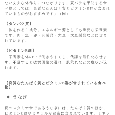
ない丈夫な体作りにつながります。夏バテを予防する食
べ物としては、良質なたんぱく質とビタミンB群が含まれ
ているものがおすすめです」（同）
【タンパク質】
…体を作る主成分。エネルギー源としても重要な栄養素
です。肉・魚・卵・乳製品・大豆・大豆製品などに含ま
れています。
【ビタミンB群】
…栄養素を体の中で働きやすくし、代謝を活性化させま
す。不足すると疲労回復の遅れ、肌荒れなどの症状が現
れます。
【良質なたんぱく質とビタミンB群が含まれている食べ
物】
うなぎ
夏のスタミナ食であるうなぎには、たんぱく質のほか、
ビタミンB群やミネラルが豊富に含まれています。ミネラ