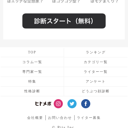
TOP
ランキング
コラム一覧
カテゴリ一覧
専門家一覧
ライター一覧
特集
アンケート
性格診断
どうぶつ顔診断
会社概要
お問い合わせ
ライター募集
© Piis Inc.