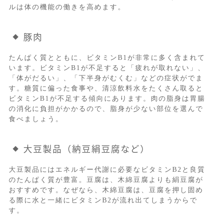
ルは体の機能の働きを高めます。
豚肉
たんぱく質とともに、ビタミンB1が非常に多く含まれて
います。ビタミンB1が不足すると「疲れが取れない」、
「体がだるい」、「下半身がむくむ」などの症状がでま
す。糖質に偏った食事や、清涼飲料水をたくさん取ると
ビタミンB1が不足する傾向にあります。肉の脂身は胃腸
の消化に負担がかかるので、脂身が少ない部位を選んで
食べましょう。
大豆製品（納豆絹豆腐など）
大豆製品にはエネルギー代謝に必要なビタミンB2と良質
のたんぱく質が豊富。豆腐は、木綿豆腐よりも絹豆腐が
おすすめです。なぜなら、木綿豆腐は、豆腐を押し固め
る際に水と一緒にビタミンB2が流れ出てしまうからで
す。