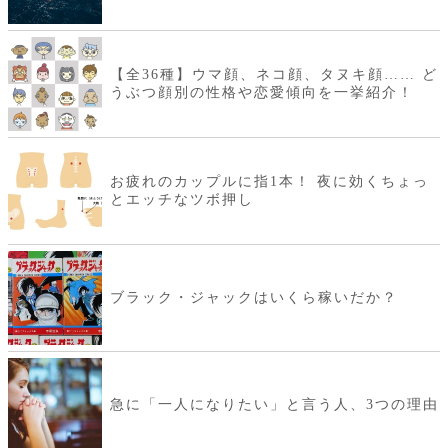
【全36種】ウマ顔、ネコ顔、タヌキ顔…… ど
うぶつ顔別の性格や恋愛傾向を一挙紹介！
お疲れのカップルに指1本！ 夜に効くちょっ
とエッチなツボ押し
ブラック・ジャックはいくら稼いだか？
急に「一人になりたい」と言う人、3つの理由