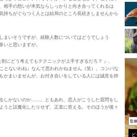
、相手の想いが本気ならしっかりと向き合ってくれるは
気持ちがぐらつく人とは結局のところ長続きしませんから
しまいそうですが、経験人数についてはどうでしょう
多いと思いますが。
た割にどう考えてもテクニックが上手すぎるだろ？ 』、
たことないわね』なんて思われかねません（笑）。コンパな
もかまいませんが、お付き合いをしている人には誠意を持
るしかないのか……。ともあれ、恋人がこうした質問をし
ようと誤魔化したりせず、正直に答える。そのほうが後々
監
ど