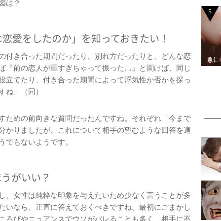
図は？
5
な恋愛をしたのか」を知っておきたい！
の付き合った期間だったり、別れ方だったりと、どんな恋
急に
ば『前の恋人が重すぎちゃって振った…』と聞けば、同じ
役立てたり、付き合った期間によって浮気性か否かを探っ
すね」（同）
すための前向きな質問だったんですね。それぞれ「今まで
分かりましたが、これについて相手の望むような回答を適
うでもないようです。
ほうがいい？
し、女性は純粋な印象を与えたいため少なく言うことが多
たいなら、正直に答えておくべきですね。最初にごまかし
ころびやニュアンスでウソがバレることも多く、相手に不