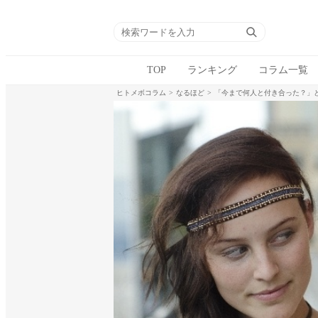
TOP
ランキング
コラム一覧
ヒトメボコラム
なるほど
「今まで何人と付き合った？」