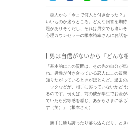
恋人から「今まで何人と付き合った？」
いいものか迷うところ。どんな回答を期待
題がありそうだし、それは男女でも違い
心理カウンセラーの根本裕幸さんにお話を
男は自信がないから「どんな
「基本的にこの質問は、その先の自分が気
ね。男性が付き合っている恋人にこの質問
知りたがっているときがほとんど。過去の
ニックなどが、相手に劣っていないかどう
るのです。例えば、前の彼が学生でお金が
ていたら劣等感を感じ、あからさまに落ち
す（笑）」（根本さん）
勝手に勝ち誇ったり落ち込んだり、とき