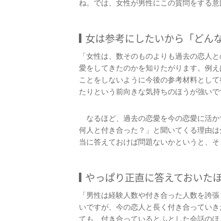
ね。では、女性が男性にこの質問をする意
女は参考にしたいから「どん
「女性は、数そのものよりも過去の恋人と
愛をしてきたのかを知りたがります。例え
ことをしないように今後の参考材料として
たりという前向きな気持ちのほうが強いで
なるほど、過去の恋愛を今の恋愛に活か
何人と付き合った？」と聞いてくる理由は
当に答えておけば問題ないかというと、そ
やっぱり正直に答えておいた
「男性は経験人数や付き合った人数を誇張
いですが、今の恋人と長く付き合っていき
ても、付き合っているとふとした会話のほ