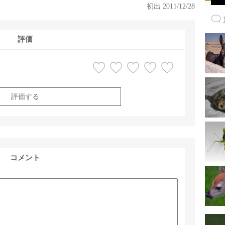
初出 2011/12/28
評価
評価する
コメント