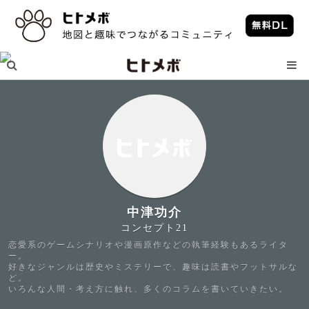
中津功介
コンセプト21
恋愛系のゲームシナリオや漫画原作などの執筆経験もあるライタ
ー。
好きなジャンルは歴史やミステリーで、趣味は読書やフットサルな
ど。
いろんな人間・考え方に触れ、多くのコラムを書いていきたい。