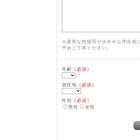
※露骨な性描写や法令や公序良俗
予めご了承ください。
年齢
（必須）
居住地
（必須）
性別
（必須）
男性
女性