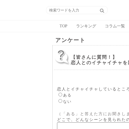
TOP
ランキング
コラム一覧
アンケート
【皆さんに質問！】
恋人とのイチャイチャを
恋人とイチャイチャしているとこ
ある
ない
（「ある」と答えた方にお聞きし
どこで、どんなシーンを見られた