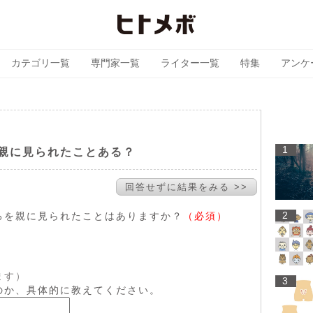
カテゴリ一覧
専門家一覧
ライター一覧
特集
アンケ
1
親に見られたことある？
回答せずに結果をみる >>
2
ろを親に見られたことはありますか？
（必須）
ます）
3
のか、具体的に教えてください。