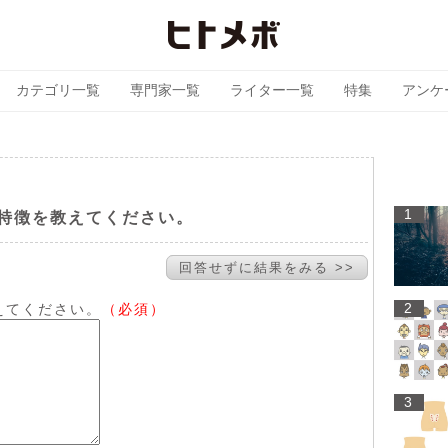
カテゴリ一覧
専門家一覧
ライター一覧
特集
アンケ
1
特徴を教えてください。
回答せずに結果をみる >>
2
えてください。
（必須）
3