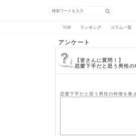
TOP
ランキング
コラム一覧
アンケート
【皆さんに質問！】
恋愛下手だと思う男性の
恋愛下手だと思う男性の特徴を教