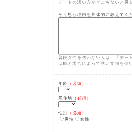
デートの誘い方がぎこちない／男
そう思う理由を具体的に教えてく
普段女性を誘わない人は、「デー
は時と場合によって誘い文句を使
年齢
（必須）
居住地
（必須）
性別
（必須）
男性
女性