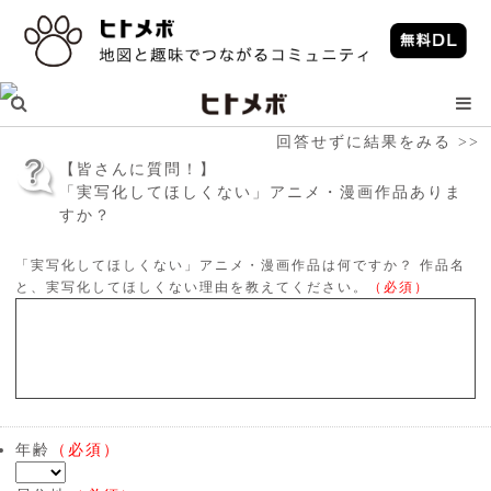
回答せずに結果をみる >>
【皆さんに質問！】
「実写化してほしくない」アニメ・漫画作品ありま
すか？
「実写化してほしくない」アニメ・漫画作品は何ですか？ 作品名
と、実写化してほしくない理由を教えてください。
（必須）
年齢
（必須）