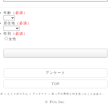
年齢
（必須）
居住地
（必須）
性別
（必須）
女性
アンケート
TOP
メボ
ヒトメボコラム
アンケート
末っ子の男性と付き合ったことはありますか？
© Piis Inc.