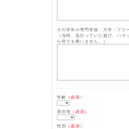
その学年の専門学校・大学・フリー
（当時、流行っていた遊び、ハマ
ら何でも構いません。）
年齢
（必須）
居住地
（必須）
性別
（必須）