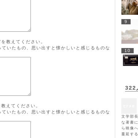
9
”を教えてください。
っていたもの、思い出すと懐かしいと感じるものな
10
32
を教えてください。
っていたもの、思い出すと懐かしいと感じるものな
文学部
な著書
ら映像
蔓延す