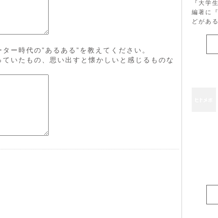
『大学
編著に
どがあ
ター時代の”あるある”を教えてください。
っていたもの、思い出すと懐かしいと感じるものな