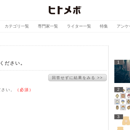
カテゴリ一覧
専門家一覧
ライター一覧
特集
アンケ
1
てください。
回答せずに結果をみる >>
2
ださい。
（必須）
3