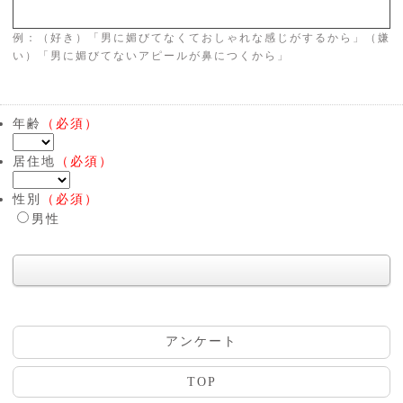
例：（好き）「男に媚びてなくておしゃれな感じがするから」（嫌
い）「男に媚びてないアピールが鼻につくから」
年齢
（必須）
居住地
（必須）
性別
（必須）
男性
アンケート
TOP