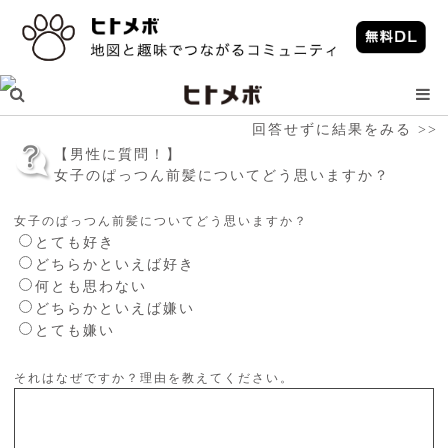
回答せずに結果をみる >>
【男性に質問！】
女子のぱっつん前髪についてどう思いますか？
女子のぱっつん前髪についてどう思いますか？
とても好き
どちらかといえば好き
何とも思わない
どちらかといえば嫌い
とても嫌い
それはなぜですか？理由を教えてください。