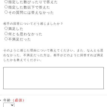
指定した数ぴったりで答えた
指定した数以下で答えた
その質問には答えなかった
相手の回答についてどう感じましたか？
満足した
何とも思わなかった
不満足だった
そのように感じた理由について教えてください。また、なんとも思
わなかった、不満足だった方は、相手がどのように回答すれば満足
したかを教えてください。
年齢
（必須）