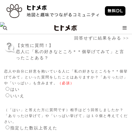
回答せずに結果をみる >>
【女性に質問！】
恋人に「私の好きなところ＊＊個挙げてみて」と言
ったことある？
恋人や自分に好意を抱いている人に「私の好きなところを＊＊個挙
げてみて」といった質問をしたことはありますか？「ありったけ」
や「いっぱい」も含みます。
（必須）
はい
いいえ
（「はい」と答えた方に質問です）相手はどう回答しましたか？
「ありったけ挙げて」や「いっぱい挙げて」は１０個と考えてくだ
さい。
指定した数以上答えた