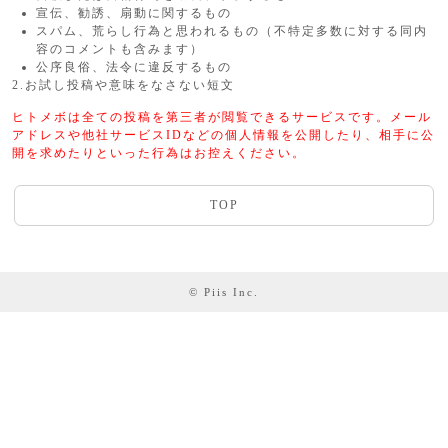
宣伝、勧誘、扇動に関するもの
スパム、荒らし行為と思われるもの（不特定多数に対する同内
容のコメントも含みます）
公序良俗、法令に違反するもの
2.お試し投稿や意味をなさない短文
ヒトメボは全ての投稿を第三者が閲覧できるサービスです。メール
アドレスや他社サービスIDなどの個人情報を公開したり、相手に公
開を求めたりといった行為はお控えください。
TOP
© Piis Inc.