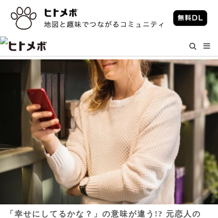
「幸せにしてるかな？」の意味が違う!? 元恋人の