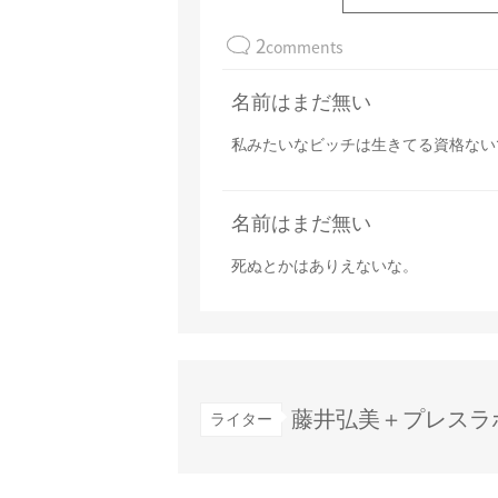
2
comments
名前はまだ無い
私みたいなビッチは生きてる資格ないで
名前はまだ無い
死ぬとかはありえないな。
藤井弘美＋プレスラ
ライター