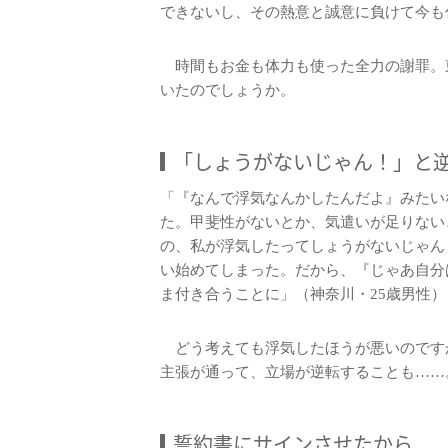
できないし、その熱意と誠意に負けて今も
時間もお金も体力も使った全力の謝罪。
いたのでしょうか。
「しょうがないじゃん！」と
「『なんで浮気なんかしたんだよ』みたい
た。甲斐性がないとか、気遣いが足りない
の、私が浮気したってしょうがないじゃん
い始めてしまった。だから、『じゃあ自分
ま付き合うことに」（神奈川・25歳男性）
どう考えても浮気したほうが悪いのです
主張が通って、立場が逆転することも……
誓約書にサインさせたから