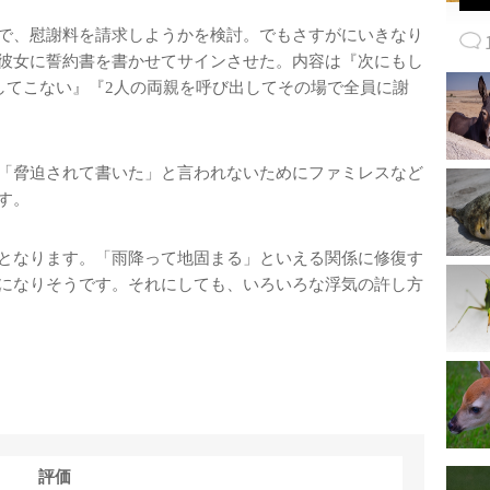
で、慰謝料を請求しようかを検討。でもさすがにいきなり
彼女に誓約書を書かせてサインさせた。内容は『次にもし
してこない』『2人の両親を呼び出してその場で全員に謝
「脅迫されて書いた」と言われないためにファミレスなど
す。
となります。「雨降って地固まる」といえる関係に修復す
になりそうです。それにしても、いろいろな浮気の許し方
評価