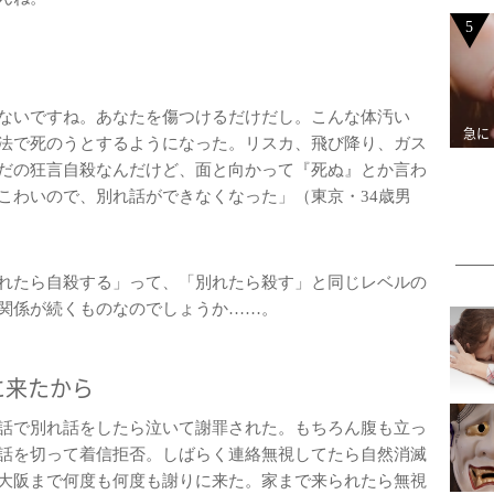
5
ないですね。あなたを傷つけるだけだし。こんな体汚い
急に
法で死のうとするようになった。リスカ、飛び降り、ガス
だの狂言自殺なんだけど、面と向かって『死ぬ』とか言わ
こわいので、別れ話ができなくなった」（東京・34歳男
れたら自殺する」って、「別れたら殺す」と同じレベルの
関係が続くものなのでしょうか……。
に来たから
話で別れ話をしたら泣いて謝罪された。もちろん腹も立っ
話を切って着信拒否。しばらく連絡無視してたら自然消滅
大阪まで何度も何度も謝りに来た。家まで来られたら無視