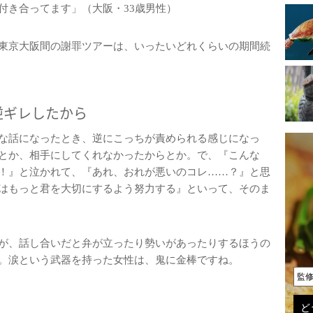
付き合ってます」（大阪・33歳男性）
東京大阪間の謝罪ツアーは、いったいどれくらいの期間続
逆ギレしたから
な話になったとき、逆にこっちが責められる感じになっ
とか、相手にしてくれなかったからとか。で、『こんな
！』と泣かれて、『あれ、おれが悪いのコレ……？』と思
はもっと君を大切にするよう努力する』といって、そのま
が、話し合いだと弁が立ったり勢いがあったりするほうの
。涙という武器を持った女性は、鬼に金棒ですね。
監
ど