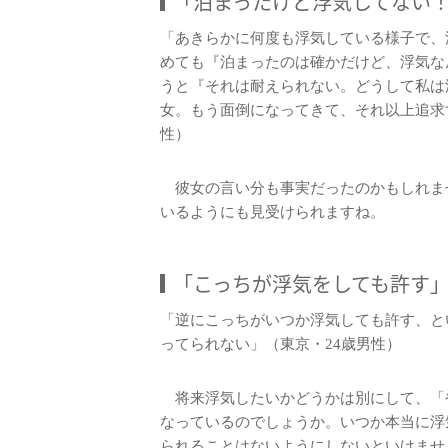
「泊まったけど浮気してない
「あきらかに何度も浮気している様子で、
めても『泊まったのは確かだけど、浮気な
うと『それは耐えられない。どうして私は
女。もう面倒になってきて、それ以上追求
性）
彼女の言い分も事実だったのかもしれま
いるようにも見受けられますね。
「こっちが浮気をしても許す
「逆にこっちがいつか浮気しても許す、と
ってられない」（東京・24歳男性）
将来浮気したいかどうかは別にして、「
なっているのでしょうか。いつか本当に浮
られることはないようにしないといけませ