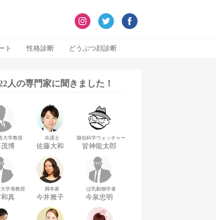
ート
性格診断
どうぶつ顔診断
322人の専門家に聞きました！
舎大学教授
弁護士
擬似科学ウォッチャー
藤茂博
佐藤大和
皆神龍太郎
華大学准教授
脚本家
ほ乳動物学者
村和真
今井雅子
今泉忠明