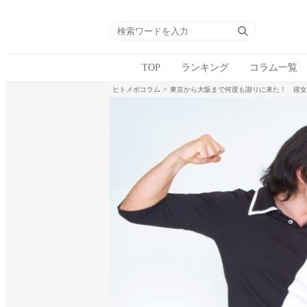
TOP
ランキング
コラム一覧
ヒトメボコラム
東京から大阪まで何度も謝りに来た！ 彼女