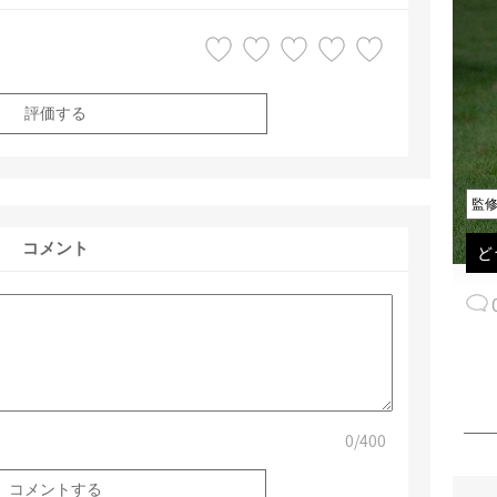
評価する
監
コメント
ど
0
/400