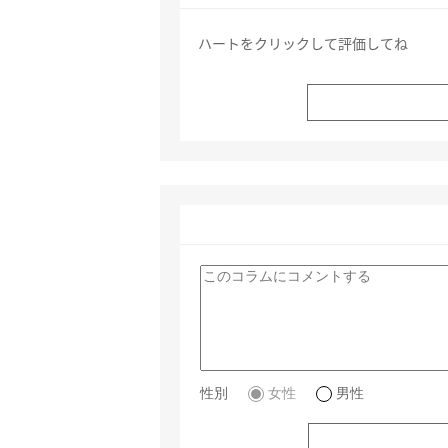
ハートをクリックして評価してね
性別
女性
男性