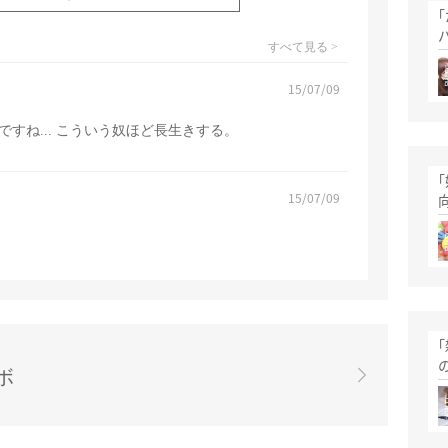
すべて見る >
15/07/09
すね... こういう奴ほど長生きする。
15/07/09
ボ