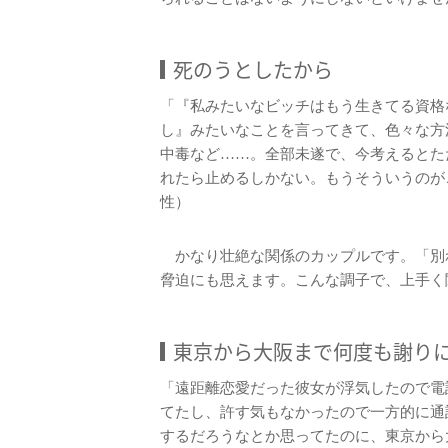
死のうとしたから
「『私みたいなビッチはもう生きてる資格
し』みたいなことを言ってきて、色々な方
中毒など……。全部未遂で、今考えるとた
れたら止めるしかない。もうそういうのが
性）
かなり壮絶な関係のカップルです。「別
脅迫にも思えます。こんな調子で、上手く
東京から大阪まで何度も謝り
「遠距離恋愛だった彼女が浮気したので電
てたし、許す気もなかったので一方的に通
するだろうなとか思ってたのに、東京から