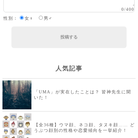
0
/
400
性別：
女♀
男♂
投稿する
人気記事
「UMA」が実在したことは？ 皆神先生に聞
いた！
【全36種】ウマ顔、ネコ顔、タヌキ顔…… ど
うぶつ顔別の性格や恋愛傾向を一挙紹介！