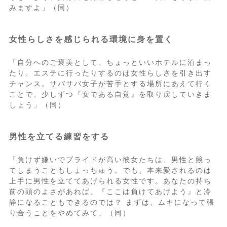
みますよ」（同）
女性らしさを感じられる環境に身を置く
「自分へのご褒美として、ちょっといいホテルに泊まっ
たり、エステに行ったりするのは女性らしさを引き出す
チャンス。サバサバ女子が苦手とする場所にあえて行く
ことで、少しずつ『女である自覚』を取り戻していきま
しょう」（同）
男性を立てる練習をする
「負けず嫌いでプライドが高い彼女たちは、男性と競っ
てしまうこともしょっちゅう。でも、本来愛されるのは
上手に男性を立ててあげられる女性です。あなたの持ち
前の頭のよさがあれば、『ここは負けてあげよう』と冷
静になることもできるのでは？ まずは、ムキになって張
り合うことをやめてみて」（同）