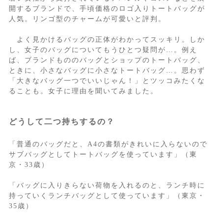
開するブランドで、手頃価格のロゴ入りトートバッグが
人気。リンゴ型のチャームが可愛いと評判。
よく見かけるバッグの正体がわかってスッキリ。しか
し、女子のバッグについてもうひとつ疑問が…。例え
ば、ブランドもののバッグとショップのトートバッグ、
ときに、小さなバッグに小さなトートバッグ…。思わず
「大きなバッグ一つでいいじゃん！」とツッコみたくな
ることも。女子に理由を聞いてみました。
どうして二つ持ちするの？
「普通のバッグだと、A4の書類がきれいに入らないので
サブバッグとしてトートバッグを使っています」（東
京・33歳）
「バッグに入りきらない荷物を入れるのと、ランチ時に
持っていくランチバッグとして使っています」（東京・
35歳）