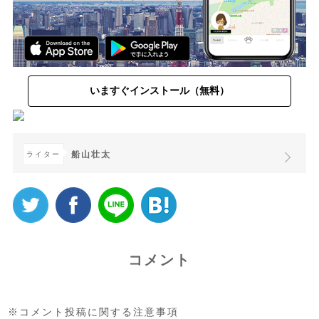
いますぐインストール（無料）
船山壮太
ライター
コメント
※コメント投稿に関する注意事項