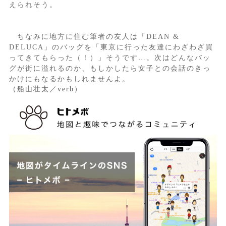
えられそう。
ちなみに地方に住む筆者の友人は「DEAN &
DELUCA」のバッグを「東京に行った友達にわざわざ買
ってきてもらった（！）」そうです…。次はどんなバッ
グが街に溢れるのか、もしかしたら女子との会話のきっ
かけにもなるかもしれませんよ。
（船山壮太／verb）