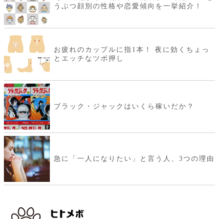
うぶつ顔別の性格や恋愛傾向を一挙紹介！
お疲れのカップルに指1本！ 夜に効くちょっ
とエッチなツボ押し
ブラック・ジャックはいくら稼いだか？
急に「一人になりたい」と言う人、3つの理由