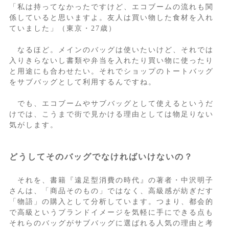
「私は持ってなかったですけど、エコブームの流れも関
係していると思いますよ。友人は買い物した食材を入れ
ていました」（東京・27歳）
なるほど。メインのバッグは使いたいけど、それでは
入りきらないし書類や弁当を入れたり買い物に使ったり
と用途にも合わせたい。それでショップのトートバッグ
をサブバッグとして利用するんですね。
でも、エコブームやサブバッグとして使えるというだ
けでは、こうまで街で見かける理由としては物足りない
気がします。
どうしてそのバッグでなければいけないの？
それを、書籍『遠足型消費の時代』の著者・中沢明子
さんは、「商品そのもの」ではなく、高級感が紡ぎだす
「物語」の購入として分析しています。つまり、都会的
で高級というブランドイメージを気軽に手にできる点も
それらのバッグがサブバッグに選ばれる人気の理由と考