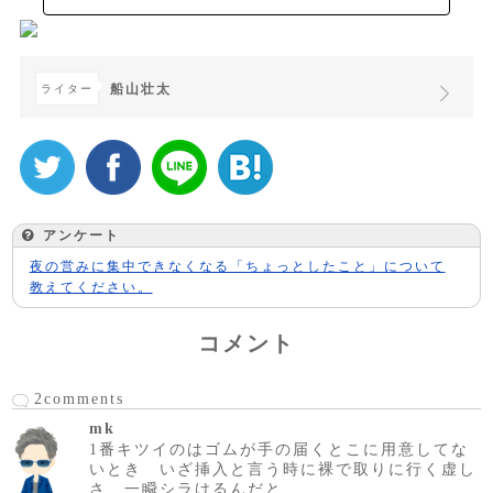
船山壮太
ライター
アンケート
夜の営みに集中できなくなる「ちょっとしたこと」について
教えてください。
コメント
2comments
mk
1番キツイのはゴムが手の届くとこに用意してな
いとき いざ挿入と言う時に裸で取りに行く虚し
さ 一瞬シラけるんだと