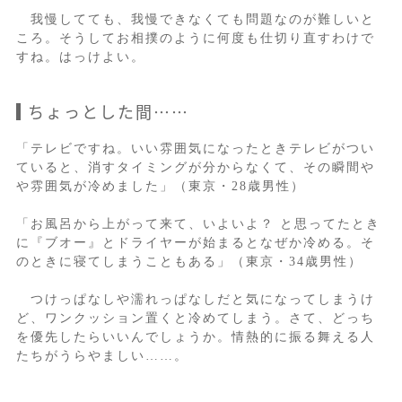
我慢してても、我慢できなくても問題なのが難しいと
ころ。そうしてお相撲のように何度も仕切り直すわけで
すね。はっけよい。
ちょっとした間……
「テレビですね。いい雰囲気になったときテレビがつい
ていると、消すタイミングが分からなくて、その瞬間や
や雰囲気が冷めました」（東京・28歳男性）
「お風呂から上がって来て、いよいよ？ と思ってたとき
に『ブオー』とドライヤーが始まるとなぜか冷める。そ
のときに寝てしまうこともある」（東京・34歳男性）
つけっぱなしや濡れっぱなしだと気になってしまうけ
ど、ワンクッション置くと冷めてしまう。さて、どっち
を優先したらいいんでしょうか。情熱的に振る舞える人
たちがうらやましい……。