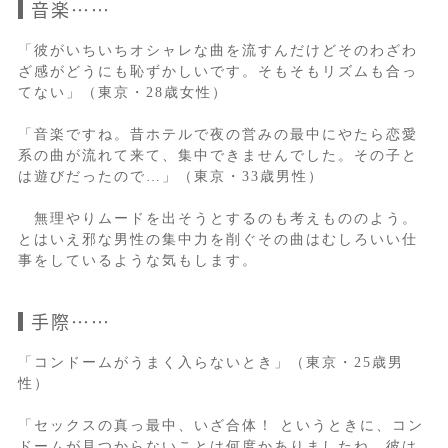
音楽……
「彼がいちいちオシャレな曲を流すんだけどそのわざわ
ざ感がどうにも恥ずかしいです。そもそもリズムも合っ
てない」（東京・28歳女性）
「音楽ですね。昔ホテルで夜の営みの最中にやたら恋愛
系の曲が流れて来て、集中できませんでした。その子と
は遊びだったので…」（東京・33歳男性）
無理やりムードを出そうとするのも考えもののよう。
とはいえ邪な男性の集中力を削ぐその曲はむしろいい仕
事をしているような気もします。
手際……
「コンドームがうまく入らないとき」（東京・25歳男
性）
「セックスの真っ最中、いざ合体！ というときに、コン
ドームが見つからないことは何度かありましたね。彼は