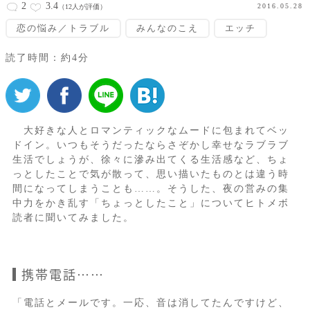
2
3.4
2016.05.28
（12人が評価）
恋の悩み／トラブル
みんなのこえ
エッチ
読了時間：約4分
大好きな人とロマンティックなムードに包まれてベッ
ドイン。いつもそうだったならさぞかし幸せなラブラブ
生活でしょうが、徐々に滲み出てくる生活感など、ちょ
っとしたことで気が散って、思い描いたものとは違う時
間になってしまうことも……。そうした、夜の営みの集
中力をかき乱す「ちょっとしたこと」についてヒトメボ
読者に聞いてみました。
携帯電話……
「電話とメールです。一応、音は消してたんですけど、