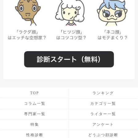
TOP
ランキング
コラム一覧
カテゴリ一覧
専門家一覧
ライター一覧
特集
アンケート
性格診断
どうぶつ顔診断