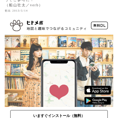
（船山壮太／verb）
初出 2013/5/14
いますぐインストール（無料）