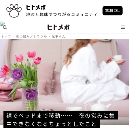
トップ
恋の悩み／トラブル
記事本文
裸でベッドまで移動……　夜の営みに集
中できなくなるちょっとしたこと