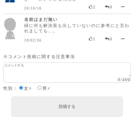
2
0
20/10/18
名前はまだ無い
碌に何も解決策も出していないのに参考にと言わ
れましても…。
1
0
19/02/16
※コメント投稿に関する注意事項
0
/
400
性別：
女♀
男♂
投稿する