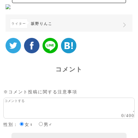
坂野りんこ
ライター
コメント
※コメント投稿に関する注意事項
0
/
400
性別：
女♀
男♂