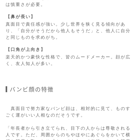
は慎重さが必要。
【鼻が長い】
真面目で責任感が強い。少し世界を狭く見る傾向があ
り、「自分がそうだから他人もそうだ」と、他人に自分
と同じものを求めがち。
【口角が上向き】
楽天的かつ豪快な性格で、皆のムードメーカー。顔が広
く、友人知人が多い。
バンビ顔の特徴
真面目で努力家なバンビ顔は、相対的に見て、ものす
ごく運がいい人相なのだそうです。
「年長者から引き立てられ、目下の人からは尊敬される
人です。ただ、周囲からのちやほやにあぐらをかいて横