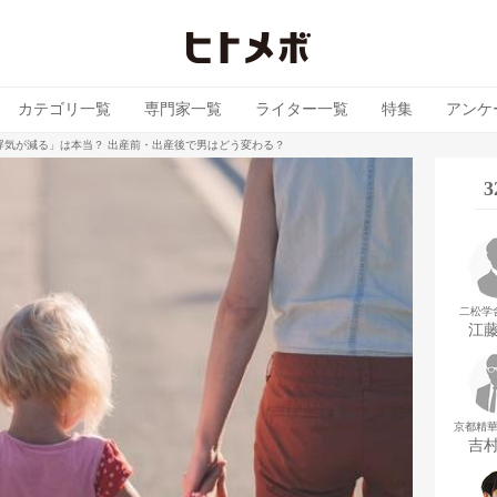
カテゴリ一覧
専門家一覧
ライター一覧
特集
アンケ
浮気が減る」は本当？ 出産前・出産後で男はどう変わる？
二松学
江
京都精
吉