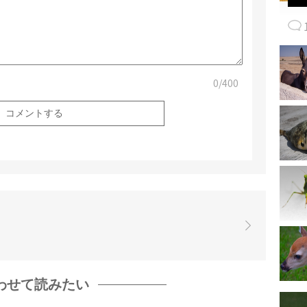
0
/400
わせて読みたい