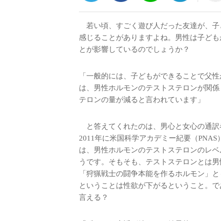
若い頃、すごく遊び人だった友達が、子
感じることがありますよね。男性は子ども
とが影響しているのでしょうか？
「一般的には、子どもができることで父性
は、男性ホルモンのテストステロンが関係
テロンの量が減ると言われています」
と答えてくれたのは、男心と女心の通訳
2011年に米国科学アカデミー紀要（PN
は、男性ホルモンのテストステロンのレベ
うです。そもそも、テストステロンとは男
「狩猟戦士の闘争本能を作るホルモン」と
ということは性欲が下がるということ。で
言える？