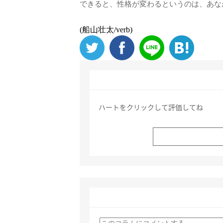
できると、性格が変わるというのは、あな
(船山壮太/verb)
ハートをクリックして評価してね