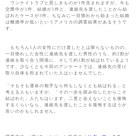
ワンナイトラブと思しきものが1件含まれますが、今も
交際中が1件、結婚が1件と、連絡先を渡したことから結
ばれたケースが3件。ちなみに一目惚れから始まった結婚
は離婚率が低いというアメリカの調査結果があるそうで
す。
もちろん1人の女性にだけ渡したとは限らないものの、
一目惚れした女性に連絡先を渡した男性のうち、約2割が
連絡を取り合う関係に、そして約1割が結ばれているよう
です。少なくとも今回のアンケートでは、連絡先の受け
取り自体を拒まれていた人はいませんでした。
「そもそも運命の相手なら何もしなくとも結ばれる」と
考える人もいますが、「その一歩を踏み出したからこそ
結ばれた」人たちはいます。二度と会えないことを後悔
するくらいなら、連絡先を渡したことを後悔するほうが
良いのかもしれません。