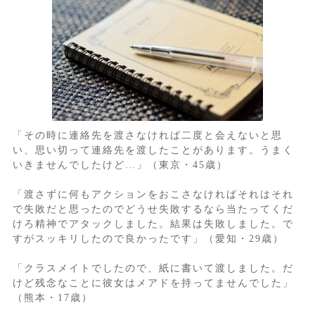
「その時に連絡先を渡さなければ二度と会えないと思
い、思い切って連絡先を渡したことがあります。うまく
いきませんでしたけど…」（東京・45歳）
「渡さずに何もアクションをおこさなければそれはそれ
で失敗だと思ったのでどうせ失敗するなら当たってくだ
けろ精神でアタックしました。結果は失敗しました。で
すがスッキリしたので良かったです」（愛知・29歳）
「クラスメイトでしたので、紙に書いて渡しました。だ
けど残念なことに彼女はメアドを持ってませんでした」
（熊本・17歳）