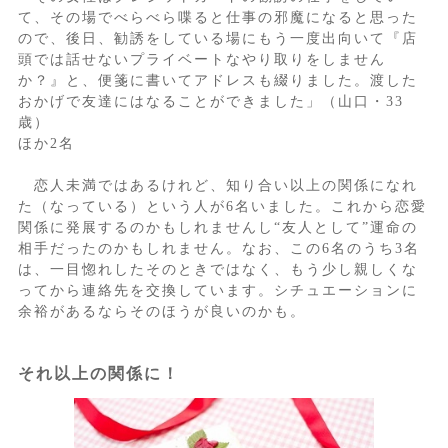
て、その場でべらべら喋ると仕事の邪魔になると思った
ので、後日、勧誘をしている場にもう一度出向いて『店
頭では話せないプライベートなやり取りをしません
か？』と、便箋に書いてアドレスも綴りました。渡した
おかげで友達にはなることができました」（山口・33
歳）
ほか2名
恋人未満ではあるけれど、知り合い以上の関係になれ
た（なっている）という人が6名いました。これから恋愛
関係に発展するのかもしれませんし“友人として”運命の
相手だったのかもしれません。なお、この6名のうち3名
は、一目惚れしたそのときではなく、もう少し親しくな
ってから連絡先を交換しています。シチュエーションに
余裕があるならそのほうが良いのかも。
それ以上の関係に！