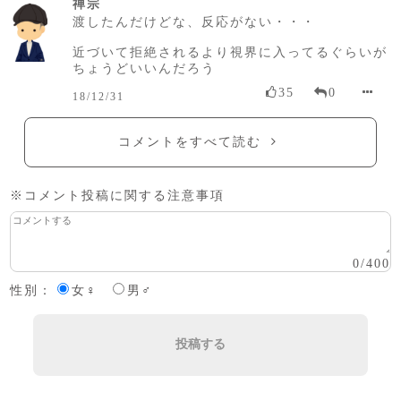
禅宗
渡したんだけどな、反応がない・・・
近づいて拒絶されるより視界に入ってるぐらいが
ちょうどいいんだろう
35
0
18/12/31
コメントをすべて読む
※コメント投稿に関する注意事項
0
/
400
性別：
女♀
男♂
投稿する