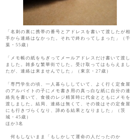
「名刺の裏に携帯の番号とアドレスを書いて渡したが相
手から連絡はなかった。それで終わってしまった」（千
葉・55歳）
「メモ帳の紙をちぎってメールアドレスだけ書いて渡し
ました。雑多な繁華街でした。受け取ってはもらえまし
たが、連絡は来ませんでした」（東京・27歳）
「専門学生の頃、一人暮らししていて、よく行く定食屋
のアルバイトの子にメモ書き用の真っ白な紙に自分の連
絡先を書いて、食後のレジ精算時に代金とともにメモを
渡しました。結局、連絡は無くて、その後はその定食屋
にも行きづらくなり、諦める結果となりました」（茨
城・45歳）
ほか3名
何もしないまま「もしかして運命の人だったのか