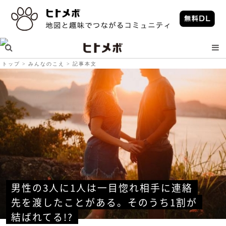
トップ
みんなのこえ
記事本文
男性の3人に1人は一目惚れ相手に連絡
先を渡したことがある。そのうち1割が
結ばれてる!?