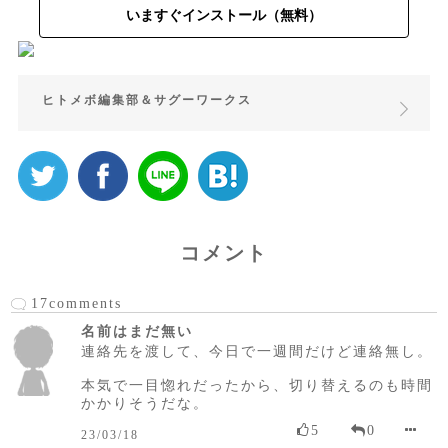
いますぐインストール（無料）
ヒトメボ編集部＆サグーワークス
コメント
17comments
名前はまだ無い
連絡先を渡して、今日で一週間だけど連絡無し。
本気で一目惚れだったから、切り替えるのも時間
かかりそうだな。
5
0
23/03/18