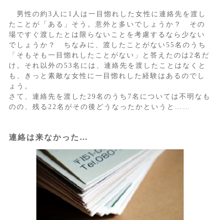
男性の約3人に1人は一目惚れした女性に連絡先を渡し
たことが「ある」そう。意外と多いでしょうか？ その
場ですぐ渡したとは限らないことを考慮するなら少ない
でしょうか？ ちなみに、渡したことがない55名のうち
「そもそも一目惚れしたことがない」と答えたのは2名だ
け。それ以外の53名には、連絡先を渡したことはなくと
も、きっと素敵な女性に一目惚れした経験はあるのでし
ょう。
さて、連絡先を渡した29名のうち7名については不明なも
のの、残る22名がその後どうなったかというと……
連絡は来なかった…