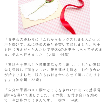
「食事会の終わりに『これからセックスしませんか』と
声を掛けて、紙に携帯の番号を書いて渡しました。相手
も同じ考えだったみたいで即OKの返事をもらってそのま
まホテルへ行きました」(大阪・44歳)
「連絡先を表示した携帯電話を差し出し、こちらの連絡
先を登録して頂きました。後日連絡を頂き、お付き合い
が始まりました。現在もお付き合いさせて頂いておりま
す」（神奈川・28歳）
「自分の手帳のメモ欄のところをきれいに破いて携帯電
話Noを書いて渡しました。その後、お付き合いを始め
て、今は私のカミさんです」（栃木・54歳）