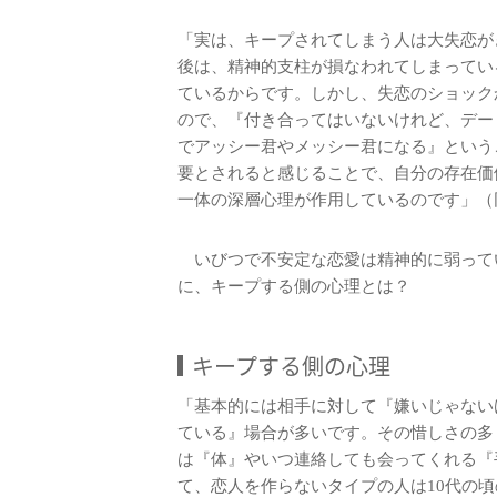
「実は、キープされてしまう人は大失恋が
後は、精神的支柱が損なわれてしまってい
ているからです。しかし、失恋のショック
ので、『付き合ってはいないけれど、デー
でアッシー君やメッシー君になる』という
要とされると感じることで、自分の存在価
一体の深層心理が作用しているのです」（
いびつで不安定な恋愛は精神的に弱って
に、キープする側の心理とは？
キープする側の心理
「基本的には相手に対して『嫌いじゃない
ている』場合が多いです。その惜しさの多
は『体』やいつ連絡しても会ってくれる『
て、恋人を作らないタイプの人は10代の