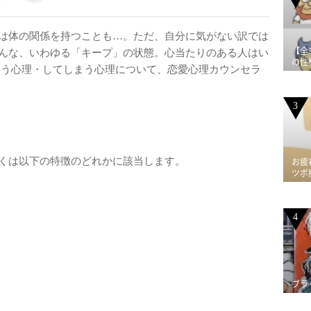
は体の関係を持つことも…。ただ、自分に気がない訳では
【全
んな、いわゆる「キープ」の状態。心当たりのある人はい
の性
まう心理・してしまう心理について、恋愛心理カウンセラ
3
くは以下の特徴のどれかに該当します。
お疲
ツボ
4
ブラ