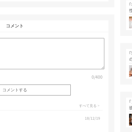
コメント
0
/400
すべて見る >
18/12/19