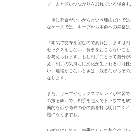
て、人と深いつながりを恐れている場合も
単に都合がいいからという理由だけでは
なケースでは、キープから本命への昇格は
「本気で交際を望むのであれは、まずは相
セックスをしない、食事をおごらないこと
を与えられます。もし相手にとって自分が
え、相手の気持ちに変化が生まれる可能性
い、連絡がこないときは、残念ながらその
なります。
また、キープやセックスフレンドが常習で
の振る舞いで、相手を包んでトラウマを解
面的な話や過去の心の傷を打ち明けてくれ
題になりますね。
いずれにしても、相手にとって都合のいい