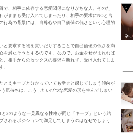
5
質で、相手に依存する恋愛関係になりがちな人。そのた
わがままも受け入れてしまったり、相手の要求にNOと言
の行為の背景には、自尊心や自己価値の低さという心理的
急に
いと要求する物を貢いだりすることで自己価値の低さを満
心を満たそうとするのです。なので、お金をせがまれれば
と、相手からのセックスの要求を断れず、受け入れてしま
す。
たとえキープと分かっていても幸せと感じてしまう傾向が
いう気持ちは、こうしたいびつな恋愛の形を生んでしまい
1と2のような一見異なる性格が同じ「キープ」という結
プされるポジションで満足してしまうのはなぜでしょう