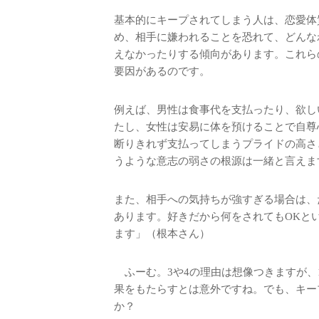
基本的にキープされてしまう人は、恋愛体
め、相手に嫌われることを恐れて、どんな
えなかったりする傾向があります。これら
要因があるのです。
例えば、男性は食事代を支払ったり、欲し
たし、女性は安易に体を預けることで自尊
断りきれず支払ってしまうプライドの高さ
うような意志の弱さの根源は一緒と言えま
また、相手への気持ちが強すぎる場合は、
あります。好きだから何をされてもOKと
ます」（根本さん）
ふーむ。3や4の理由は想像つきますが、
果をもたらすとは意外ですね。でも、キー
か？