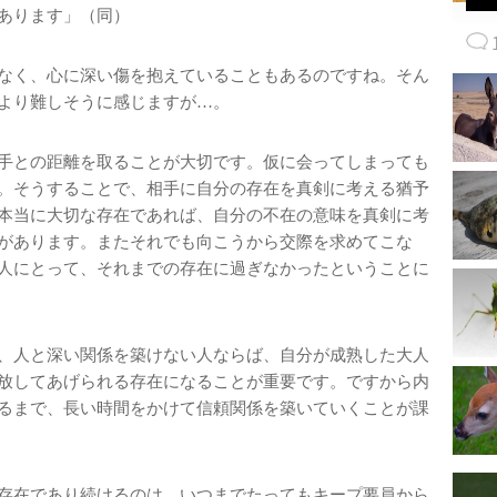
あります」（同）
なく、心に深い傷を抱えていることもあるのですね。そん
より難しそうに感じますが…。
手との距離を取ることが大切です。仮に会ってしまっても
。そうすることで、相手に自分の存在を真剣に考える猶予
本当に大切な存在であれば、自分の不在の意味を真剣に考
があります。またそれでも向こうから交際を求めてこな
人にとって、それまでの存在に過ぎなかったということに
、人と深い関係を築けない人ならば、自分が成熟した大人
放してあげられる存在になることが重要です。ですから内
るまで、長い時間をかけて信頼関係を築いていくことが課
存在であり続けるのは、いつまでたってもキープ要員から