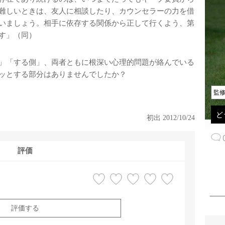
難しいときは、友人に相談したり、カウンセラーの力を借
いましょう。相手に依存する関係から正して行くよう、第
す」（同）
」「する側」、両者ともに根深い心理的問題が絡んでいる
ッとする部分はありませんでしたか？
監
ど
初出 2012/10/24
評価
評価する