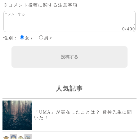
※コメント投稿に関する注意事項
0
/
400
性別：
女♀
男♂
投稿する
人気記事
「UMA」が実在したことは？ 皆神先生に聞
いた！