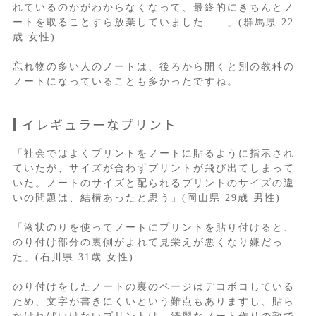
れているのかがわからなくなって、最終的にきちんとノ
ートを取ることすら放棄していました……」(群馬県 22
歳 女性)
忘れ物の多い人のノートは、後ろから開くと別の教科の
ノートになっていることも多かったですね。
イレギュラーなプリント
「社会ではよくプリントをノートに貼るように指示され
ていたが、サイズが合わずプリントが飛び出てしまって
いた。ノートのサイズと配られるプリントのサイズの違
いの問題は、結構あったと思う」(岡山県 29歳 男性)
「液状のりを使ってノートにプリントを貼り付けると、
のり付け部分の裏側がよれて見栄えが悪くなり嫌だっ
た」(石川県 31歳 女性)
のり付けをしたノートの裏のページはデコボコしている
ため、文字が書きにくいという難点もありますし、貼ら