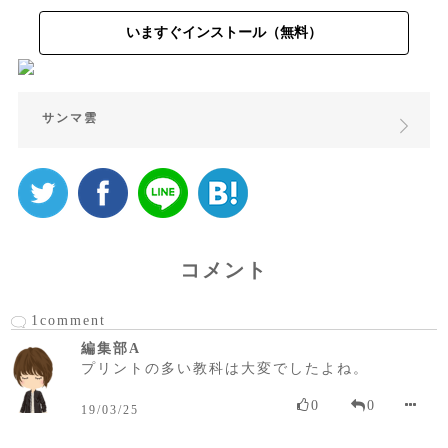
いますぐインストール（無料）
サンマ雲
コメント
1comment
編集部A
プリントの多い教科は大変でしたよね。
0
0
19/03/25