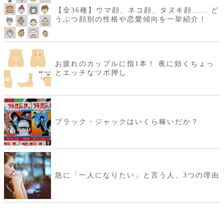
【全36種】ウマ顔、ネコ顔、タヌキ顔…… ど
うぶつ顔別の性格や恋愛傾向を一挙紹介！
お疲れのカップルに指1本！ 夜に効くちょっ
とエッチなツボ押し
ブラック・ジャックはいくら稼いだか？
急に「一人になりたい」と言う人、3つの理由