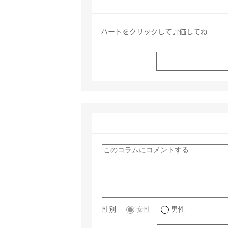
ハートをクリックして評価してね
性別
女性
男性