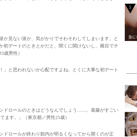
5
急に
派か見ない派か、気がかりでそわそわしてしまいます。と
か初デートのときとかだと、聞くに聞けないし、横目でチ
33歳男性）
！」と思われないか心配ですよね。とくに大事な初デート
ンドロールのときはどうなんでしょう……。葛藤がすごい
してます。」（東京都／男性25歳）
ンドロールが終わり館内が明るくなってから開くのが正