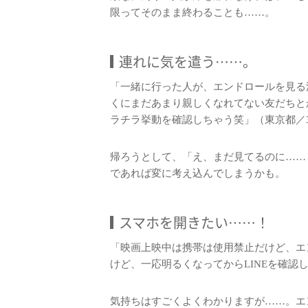
限ってそのまま終わることも……。
連れに気を遣う……。
「一緒に行った人が、エンドロールを見る
くにまだあまり親しくなれてない友だちと
ラチラ挙動を確認しちゃう笑」（東京都／
帰ろうとして、「え、まだ見てるのに……
であれば変に考え込んでしまうかも。
スマホを開きたい……！
「映画上映中は携帯は使用禁止だけど、エ
けど、一応明るくなってからLINEを確認
気持ちはすごくよくわかりますが……。エ