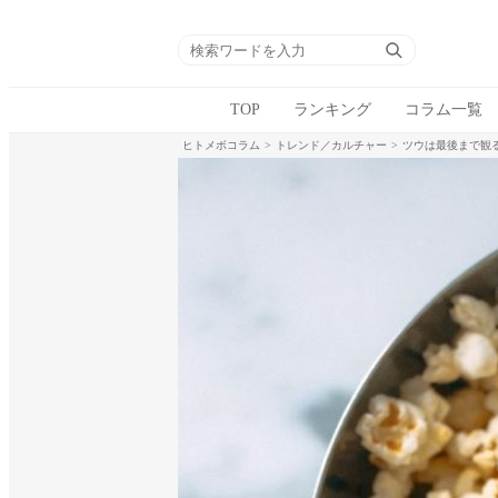
TOP
ランキング
コラム一覧
ヒトメボコラム
トレンド／カルチャー
ツウは最後まで観