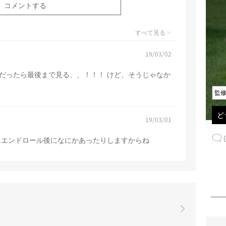
すべて見る >
19/03/02
だったら最後まで見る、、！！！ けど、そうじゃなか
監
ど
19/03/01
にエンドロール後になにかあったりしますからね