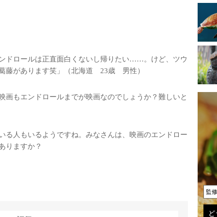
？
ンドロールは正直面白くないし帰りたい……。けど、ツウ
葛藤があります笑」（北海道 23歳 男性）
映画もエンドロールまでが映画なのでしょうか？難しいと
いる人もいるようですね。みなさんは、映画のエンドロー
ありますか？
監
ど