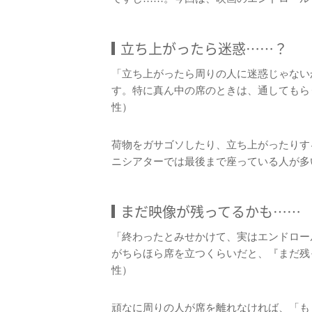
立ち上がったら迷惑……？
「立ち上がったら周りの人に迷惑じゃない
す。特に真ん中の席のときは、通してもら
性）
荷物をガサゴソしたり、立ち上がったりす
ニシアターでは最後まで座っている人が多
まだ映像が残ってるかも……
「終わったとみせかけて、実はエンドロー
がちらほら席を立つくらいだと、『まだ残
性）
頑なに周りの人が席を離れなければ、「も