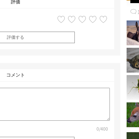
評価
評価する
コメント
0
/400