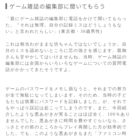
ゲーム雑誌の編集部に聞いてもらう
「親にゲーム雑誌の編集部に電話をかけて聞いてもらっ
た。『それは無理。自分の記録ミスはどうしょうもな
い』と言われたらしい」(東京都・30歳男性)
これは相当わがままな坊ちゃんではないでしょうか。自
分のミスを認めないところに芯の強さを感じます。親御
さんも甘やかしてはいけませんね。当時、ゲーム雑誌の
編集部には全国からいろいろなゲームについての質問電
話がかかってきたそうですよ。
ゲームのパスワードをメモし損なうと、それまでの努力
が全て無駄になってしまいます。そのため、当時の子ど
もたちは慎重にパスワードを記録しました。が、それで
もやっぱり誤記は起こってしまうのです。また、今回紹
介したような悪あがきが実ることはほぼ全く、100％あり
ませんでした。悪あがきに時間を費やすぐらいなら、さ
っさとその前のところからプレイ再開した方が効率的で
した。でも、このような悪あがきもまた「ファミコン時