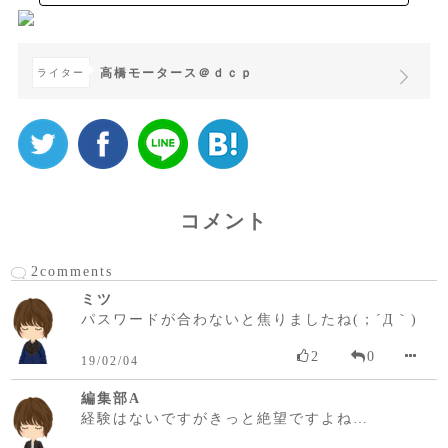
高橋モータース＠ｄｃｐ
ライター
コメント
2comments
ミツ
パスワードが合わないと焦りましたね(；´Д｀)
2
0
19/02/04
編集部A
経験はないですがきっと絶望ですよね…