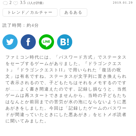
2
3.5
2019.01.29
（2人が評価）
トレンド／カルチャー
あるある
読了時間：約4分
ファミコン時代には、「パスワード方式」でステータス
をセーブするゲームがありました。『ドラゴンクエス
ト』『ドラゴンクエストII』で用いられた「復活の呪
文」は有名ですね。ステータスが文字列に置き換えられ
て表示されるので、子どもたちはそれをメモするのです
が……よく書き間違えたのです。記録し損なうと、当然
ゲームは再スタートできませんから、当時の子どもたち
はなんとか前回までの苦労が水の泡にならないように悪
あがきをしました。今回は「記録したゲームのパスワー
ドが間違っていたときにした悪あがき」をヒトメボ読者
に聞いてみました。