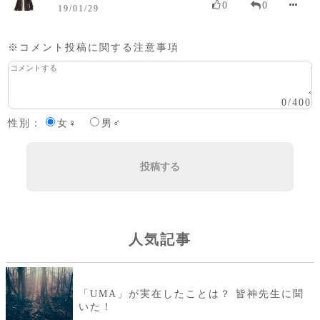
0
0
19/01/29
※コメント投稿に関する注意事項
0
/
400
性別：
女♀
男♂
投稿する
人気記事
「UMA」が実在したことは？ 皆神先生に聞
いた！