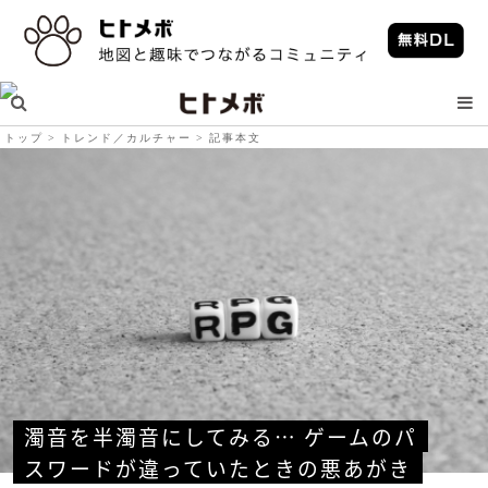
トップ
トレンド／カルチャー
記事本文
濁音を半濁音にしてみる… ゲームのパ
スワードが違っていたときの悪あがき