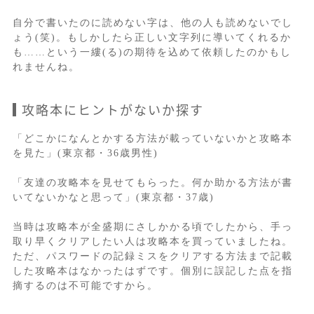
自分で書いたのに読めない字は、他の人も読めないでし
ょう(笑)。もしかしたら正しい文字列に導いてくれるか
も……という一縷(る)の期待を込めて依頼したのかもし
れませんね。
攻略本にヒントがないか探す
「どこかになんとかする方法が載っていないかと攻略本
を見た」(東京都・36歳男性)
「友達の攻略本を見せてもらった。何か助かる方法が書
いてないかなと思って」(東京都・37歳)
当時は攻略本が全盛期にさしかかる頃でしたから、手っ
取り早くクリアしたい人は攻略本を買っていましたね。
ただ、パスワードの記録ミスをクリアする方法まで記載
した攻略本はなかったはずです。個別に誤記した点を指
摘するのは不可能ですから。