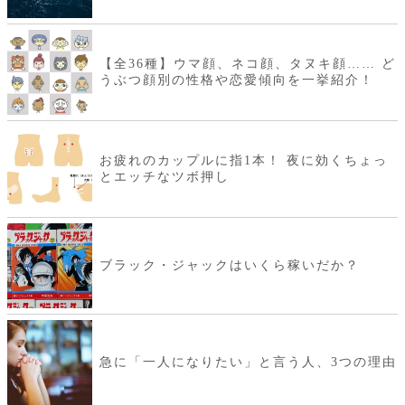
【全36種】ウマ顔、ネコ顔、タヌキ顔…… ど
うぶつ顔別の性格や恋愛傾向を一挙紹介！
お疲れのカップルに指1本！ 夜に効くちょっ
とエッチなツボ押し
ブラック・ジャックはいくら稼いだか？
急に「一人になりたい」と言う人、3つの理由