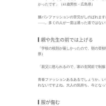
かったです」（41歳男性・広島県）
腰パンファッションの苦労がしのばれます
――。多くの人が一度は通った道ではない
親や先生の前では上げる
「学校の校則が厳しかったので、朝の登校
県）
「親父に怒られるので、家の玄関前で制服
青春ファッションあるあるでしょうか。い
れないですよね。大人の気持ち、今となっ
服が傷む