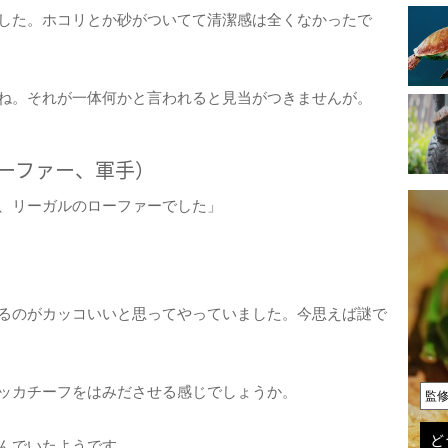
した。ホコリとか砂がついてて清潔感は全くなかったで
ね。それが一体何かと言われると見当がつきませんが。
ーファー、軍手）
、リーガルのローファーでした」
るのがカッコいいと思ってやっていました。今思えば謎で
ッカチーフをはみださせる感じでしょうか。
監
ど
んでいたようです。