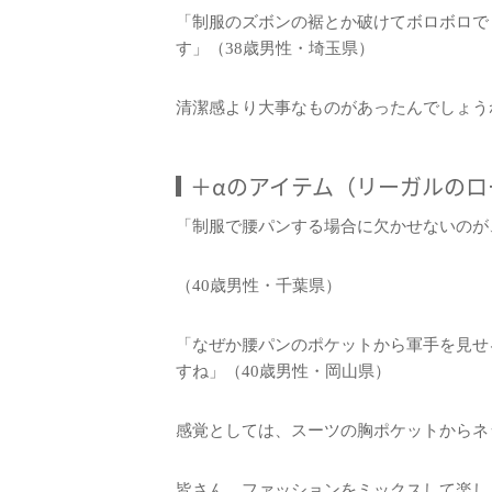
「制服のズボンの裾とか破けてボロボロで
す」（38歳男性・埼玉県）
清潔感より大事なものがあったんでしょう
＋αのアイテム（リーガルのロ
「制服で腰パンする場合に欠かせないのが
（40歳男性・千葉県）
「なぜか腰パンのポケットから軍手を見せ
すね」（40歳男性・岡山県）
感覚としては、スーツの胸ポケットからネ
皆さん、ファッションをミックスして楽し