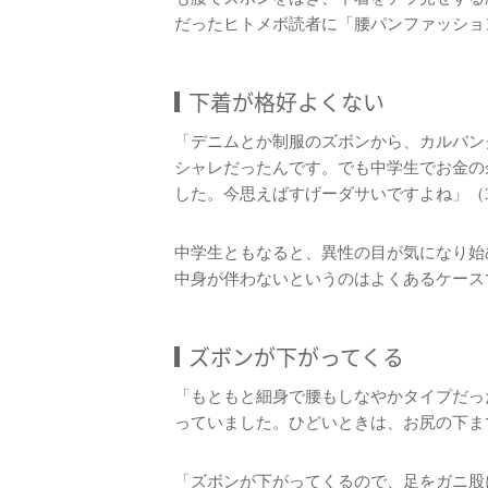
だったヒトメボ読者に「腰パンファッショ
下着が格好よくない
「デニムとか制服のズボンから、カルバン
シャレだったんです。でも中学生でお金の
した。今思えばすげーダサいですよね」（
中学生ともなると、異性の目が気になり始
中身が伴わないというのはよくあるケース
ズボンが下がってくる
「もともと細身で腰もしなやかタイプだっ
っていました。ひどいときは、お尻の下ま
「ズボンが下がってくるので、足をガニ股