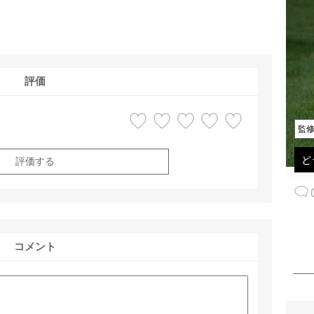
評価
監
ど
評価する
コメント