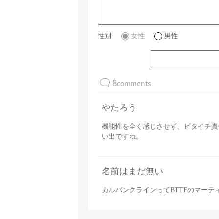
性別
女性
男性
8
comments
やたろう
機能性を全く感じさせず、ビタイチ真
い出ですね。
名前はまだ無い
カルバンクラインってBTTFのマーテ