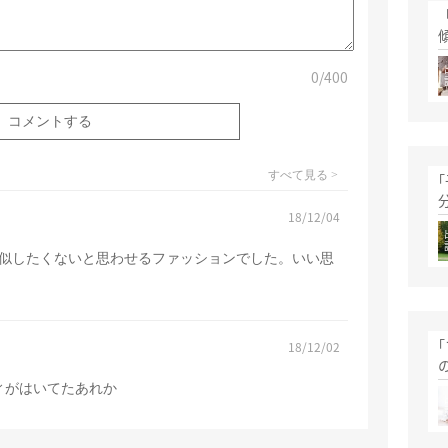
0
/400
すべて見る >
18/12/04
似したくないと思わせるファッションでした。いい思
18/12/02
ィがはいてたあれか