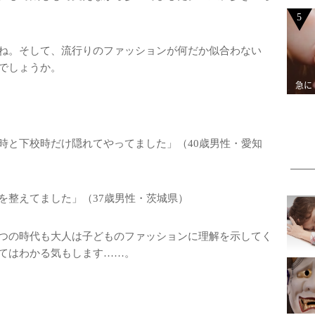
5
ね。そして、流行りのファッションが何だか似合わない
でしょうか。
急に
時と下校時だけ隠れてやってました」（40歳男性・愛知
を整えてました」（37歳男性・茨城県）
つの時代も大人は子どものファッションに理解を示してく
てはわかる気もします……。