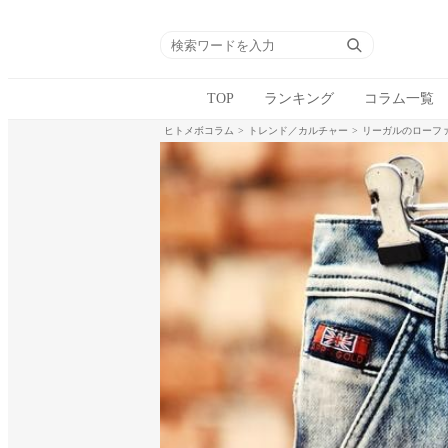
TOP
ランキング
コラム一覧
ヒトメボコラム
トレンド／カルチャー
リーガルのローフ