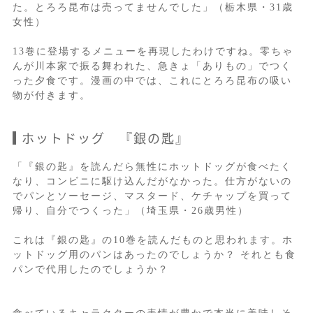
た。とろろ昆布は売ってませんでした」（栃木県・31歳
女性）
13巻に登場するメニューを再現したわけですね。零ちゃ
んが川本家で振る舞われた、急きょ「ありもの」でつく
った夕食です。漫画の中では、これにとろろ昆布の吸い
物が付きます。
ホットドッグ 『銀の匙』
「『銀の匙』を読んだら無性にホットドッグが食べたく
なり、コンビニに駆け込んだがなかった。仕方がないの
でパンとソーセージ、マスタード、ケチャップを買って
帰り、自分でつくった」（埼玉県・26歳男性）
これは『銀の匙』の10巻を読んだものと思われます。ホ
ットドッグ用のパンはあったのでしょうか？ それとも食
パンで代用したのでしょうか？