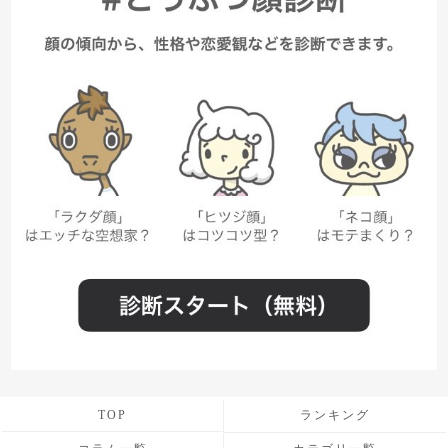
TOP
ランキング