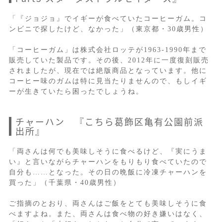
「『ジョジョ』でイギーが食べていたコーヒーガム。コ
ンビニで探したけど、なかった」（東京都・30歳男性）
「コーヒーガム」は株式会社ロッテが1963-1990年まで
販売していた製品です。その後、2012年に一度復刻販売
されましたが、現在では絶版商品となっています。他に
コーヒー味のガムは特に見当たりませんので、もしイギ
ーが生きていたら困ったでしょうね。
チャーハン 『こちら葛飾区亀有公園前派
出所』
「両さんは何でも美味しそうに食べるけど、『実にうま
い』と言いながらチャーハンをもりもり食べていたので
自分も……となった。その日の晩飯に冷凍チャーハンを
買った」（千葉県・40歳男性）
ご指摘のとおり、両さんはご飯をとても美味しそうに食
べますよね。また、両さんは食べ物の好き嫌いはなく、