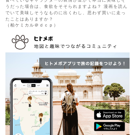
食べているキャラクターの表情が豊かで本当に美味しそ
うだった場合は、食欲をそそられますよね？ 漫画を読ん
でいて美味しそうなものに出くわし、思わず買いに走っ
たことはありますか？
（柏ケミカル＠ｄｃｐ）