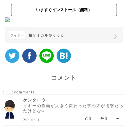
いますぐインストール（無料）
柏ケミカル＠ｄｃｐ
ライター
コメント
13comments
ケンタロウ
イギーの作画が大きく変わった事の方が衝撃だっ
たけどなw
0
0
20/10/11