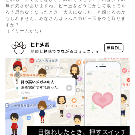
無邪気さがありますね。ビー玉をどうにかして取ってや
ろう思わなくなったとき「大人になった」と感じるのか
もしれません。みなさんはラムネのビー玉を今も取りま
すか？
（ドリームかな）