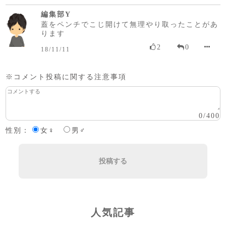
編集部Y
蓋をペンチでこじ開けて無理やり取ったことがあ
ります
2
0
18/11/11
※コメント投稿に関する注意事項
0
/
400
性別：
女♀
男♂
投稿する
人気記事