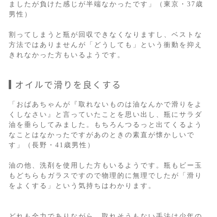
ましたが負けた感じが半端なかったです」（東京・37歳
男性）
割ってしまうと瓶が回収できなくなりますし、ベストな
方法ではありませんが「どうしても」という衝動を抑え
きれなかった方もいるようです。
オイルで滑りを良くする
「おばあちゃんが『取れないものは油なんかで滑りをよ
くしなさい』と言っていたことを思い出し、瓶にサラダ
油を垂らしてみました。もちろんつるっと出てくるよう
なことはなかったですがあのときの素直が懐かしいで
す」（長野・41歳男性）
油の他、洗剤を使用した方もいるようです。瓶もビー玉
もどちらもガラスですので物理的に無理でしたが「滑り
をよくする」という気持ちはわかります。
どれも全力でありながら、取れそうもない手法は少年の