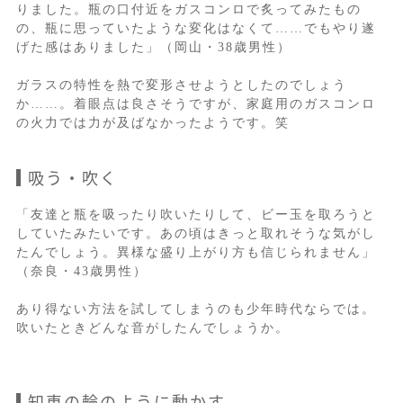
りました。瓶の口付近をガスコンロで炙ってみたもの
の、瓶に思っていたような変化はなくて……でもやり遂
げた感はありました」（岡山・38歳男性）
ガラスの特性を熱で変形させようとしたのでしょう
か……。着眼点は良さそうですが、家庭用のガスコンロ
の火力では力が及ばなかったようです。笑
吸う・吹く
「友達と瓶を吸ったり吹いたりして、ビー玉を取ろうと
していたみたいです。あの頃はきっと取れそうな気がし
たんでしょう。異様な盛り上がり方も信じられません」
（奈良・43歳男性）
あり得ない方法を試してしまうのも少年時代ならでは。
吹いたときどんな音がしたんでしょうか。
知恵の輪のように動かす