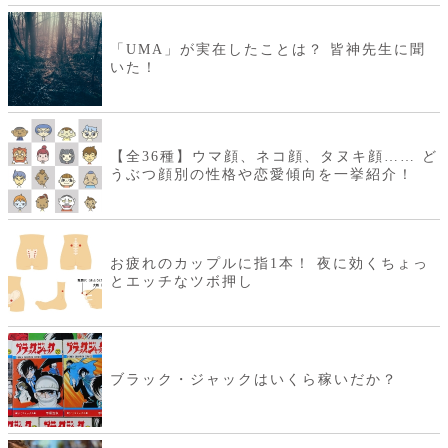
「UMA」が実在したことは？ 皆神先生に聞
いた！
【全36種】ウマ顔、ネコ顔、タヌキ顔…… ど
うぶつ顔別の性格や恋愛傾向を一挙紹介！
お疲れのカップルに指1本！ 夜に効くちょっ
とエッチなツボ押し
ブラック・ジャックはいくら稼いだか？