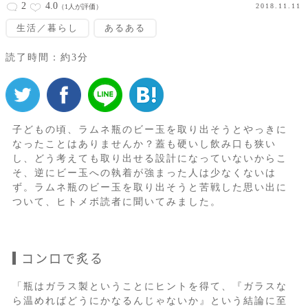
2
4.0
2018.11.11
（1人が評価）
生活／暮らし
あるある
読了時間：約3分
子どもの頃、ラムネ瓶のビー玉を取り出そうとやっきに
なったことはありませんか？蓋も硬いし飲み口も狭い
し、どう考えても取り出せる設計になっていないからこ
そ、逆にビー玉への執着が強まった人は少なくないは
ず。ラムネ瓶のビー玉を取り出そうと苦戦した思い出に
ついて、ヒトメボ読者に聞いてみました。
コンロで炙る
「瓶はガラス製ということにヒントを得て、『ガラスな
ら温めればどうにかなるんじゃないか』という結論に至