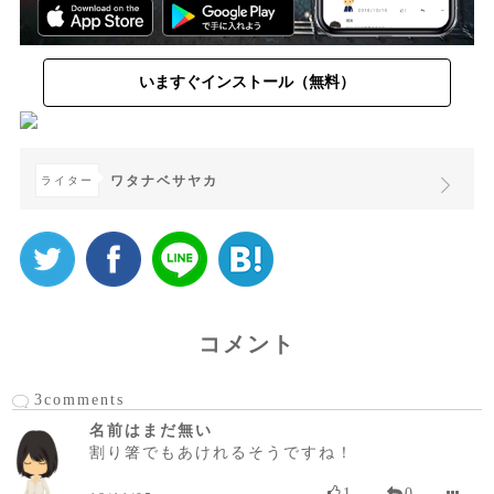
いますぐインストール（無料）
ワタナベサヤカ
ライター
コメント
3comments
名前はまだ無い
割り箸でもあけれるそうですね！
1
0