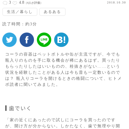
3
4.8
2018.10.30
（4人が評価）
生活／暮らし
あるある
読了時間：約3分
コーラの容器はペットボトルや缶が主流ですが、今でも
瓶入りのものを手に取る機会が稀にあるはず。買ったり
もらったりしたはいいものの、栓抜きがない……という
状況を経験したことがある人は今も昔も一定数いるので
は？ 瓶入りコーラを開けるときの格闘について、ヒトメ
ボ読者に聞いてみました。
歯でいく
「家の近くにあったので試しにコーラを買ったのです
が、開け方が分からない。しかたなく、歯で無理やり開