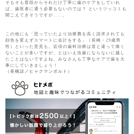
そもそも普段からそれだけ丁寧に歯のケアをしていれ
ば、歯医者に通う必要もないのでは？ というツッコミも
聞こえてきそうですが……。
この他にも「思っていたより治療費を高く請求されても
顔色を変えずスマートに会計をする」（長崎・29歳男
性）といった意見も。近頃の歯科治療は昔と違って痛く
ないことが多いですが、とはいえ虫歯にならないに越し
たことはないですよね。みなさんも丁寧なケアで歯を大
事にしていきましょう！
（長橋諒／ヒャクマンボルト）