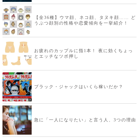
【全36種】ウマ顔、ネコ顔、タヌキ顔…… ど
うぶつ顔別の性格や恋愛傾向を一挙紹介！
お疲れのカップルに指1本！ 夜に効くちょっ
とエッチなツボ押し
ブラック・ジャックはいくら稼いだか？
急に「一人になりたい」と言う人、3つの理由