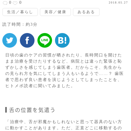
0
0
2018.05.27
生活／暮らし
美容／健康
あるある
読了時間：約3分
日頃の歯のケアの習慣が晒されたり、長時間口を開けた
まま治療を受けたりするなど、病院とは違った緊張と恥
ずかしさを感じてしまう歯医者。だからこそ、先生から
の見られ方を気にしてしまう人もいるようで……？ 歯医
者で思わず良い患者を演じようとしてしまったことを、
ヒトメボ読者に聞いてみました。
舌の位置を気遣う
「治療中、舌が邪魔かもしれないと思って器具のない方
に動かすことがあります。ただ、正直どこに移動するの