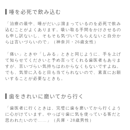
唾を必死で飲み込む
「治療の最中、唾がだいぶ溜まっているのを必死で飲み
込むことがよくあります。吸い取る手間をかけさせるの
も申し訳ないし、そもそも気づいてもらえないと自分か
らは言いづらいので」（神奈川・26歳女性）
「痛い」ときや「しみる」ときと同じように、手を上げ
て知らせてくださいと予め言ってくれる歯医者もありま
すが、言いづらい気持ちはわからなくもないですよね。
でも、気管に入ると目も当てられないので、素直にお願
いすることが必要なときも。
歯をきれいに磨いてから行く
「歯医者に行くときは、完璧に歯を磨いてから行くよう
に心がけています。やっぱり歯に気を使っている客だと
思われたいので……」（兵庫・28歳男性）