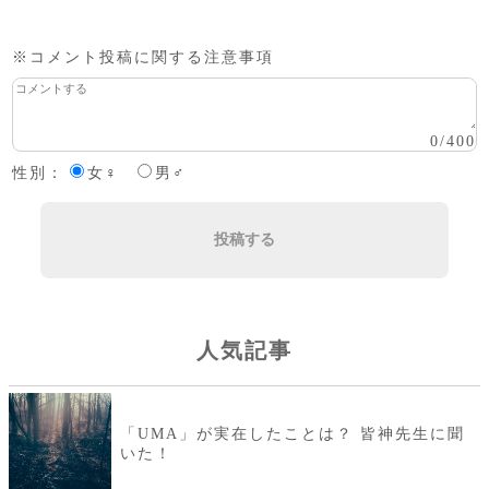
※コメント投稿に関する注意事項
0
/
400
性別：
女♀
男♂
投稿する
人気記事
「UMA」が実在したことは？ 皆神先生に聞
いた！