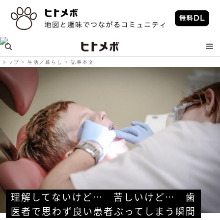
トップ
生活／暮らし
記事本文
理解してないけど…　苦しいけど…　歯
医者で思わず良い患者ぶってしまう瞬間