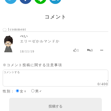
コメント
1comment
ぺい
エリーゼかルマンドか
1
0
18/11/19
※コメント投稿に関する注意事項
0
/
400
性別：
女♀
男♂
投稿する