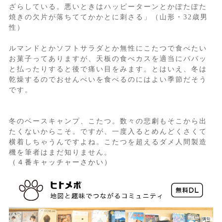
ざらしている。悪いときはハッピーターンとかぽたぽた
焼きの欠片が落ちててかかとに刺さる」（山形・32歳男
性）
ルマンドとかソフトサラダとか無性にこたつで食べたい
お菓子ってありますが、天板の食べカスを適当にパパッ
と払ったりすると後で痛い目をみます。とはいえ、冬は
乾燥するのでおせんべいを食べるのにはよい季節だそう
です。
冬のベースキャンプ、こたつ。数々の悲劇もそこから出
たくないからこそ。ですが、一度入るとめんどくさくて
横着しちゃうんですよね。こたつを超えるダメ人間製造
機を筆者はまだ知りません。
（４番キャッチャーさかい）