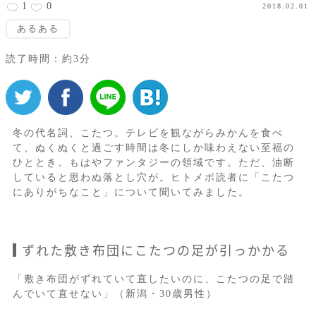
1
0
2018.02.01
あるある
読了時間：約3分
冬の代名詞、こたつ。テレビを観ながらみかんを食べ
て、ぬくぬくと過ごす時間は冬にしか味わえない至福の
ひととき。もはやファンタジーの領域です。ただ、油断
していると思わぬ落とし穴が。ヒトメボ読者に「こたつ
にありがちなこと」について聞いてみました。
ずれた敷き布団にこたつの足が引っかかる
「敷き布団がずれていて直したいのに、こたつの足で踏
んでいて直せない」（新潟・30歳男性）