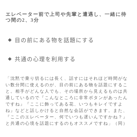
エレベーター前で上司や先輩と遭遇し、一緒に待
つ間の2、3分
目の前にある物を話題にする
共通の心理を利用する
「沈黙で乗り切るには長く、話すにはそれほど時間がな
い数分間に使えるのが、目の前にある物を話題にするこ
と。相手がどんな人でも、その場所から見えるものは共
通しているので『こんなところに非常ボタンがあったん
ですね』『ここに飾ってある花、いつもキレイですよ
ね』などと話しかけると自然な会話ができます。また、
『ここのエレベーター、何でいつも遅いんですかね？』
と共通の心境を話題にするのもオススメですね」（同）