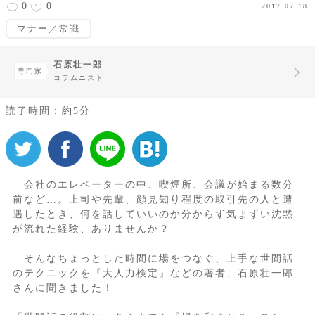
0
0
2017.07.18
マナー／常識
石原壮一郎
専門家
コラムニスト
読了時間：約5分
会社のエレベーターの中、喫煙所、会議が始まる数分
前など…。上司や先輩、顔見知り程度の取引先の人と遭
遇したとき、何を話していいのか分からず気まずい沈黙
が流れた経験、ありませんか？
そんなちょっとした時間に場をつなぐ、上手な世間話
のテクニックを『大人力検定』などの著者、石原壮一郎
さんに聞きました！