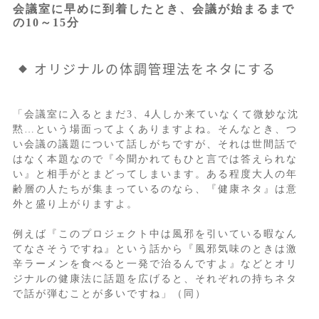
会議室に早めに到着したとき、会議が始まるまで
の10～15分
オリジナルの体調管理法をネタにする
「会議室に入るとまだ3、4人しか来ていなくて微妙な沈
黙…という場面ってよくありますよね。そんなとき、つ
い会議の議題について話しがちですが、それは世間話で
はなく本題なので『今聞かれてもひと言では答えられな
い』と相手がとまどってしまいます。ある程度大人の年
齢層の人たちが集まっているのなら、『健康ネタ』は意
外と盛り上がりますよ。
例えば『このプロジェクト中は風邪を引いている暇なん
てなさそうですね』という話から『風邪気味のときは激
辛ラーメンを食べると一発で治るんですよ』などとオリ
ジナルの健康法に話題を広げると、それぞれの持ちネタ
で話が弾むことが多いですね」（同）