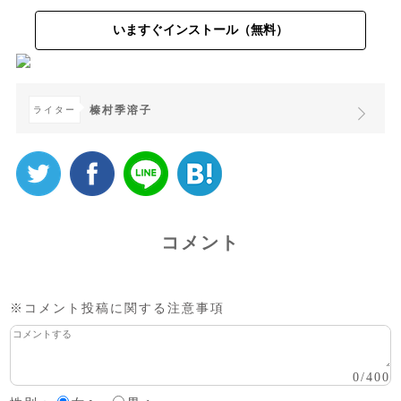
いますぐインストール（無料）
榛村季溶子
ライター
コメント
※コメント投稿に関する注意事項
0
/
400