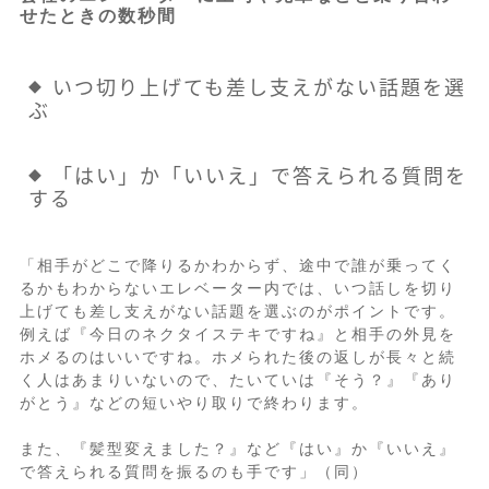
せたときの数秒間
いつ切り上げても差し支えがない話題を選
ぶ
「はい」か「いいえ」で答えられる質問を
する
「相手がどこで降りるかわからず、途中で誰が乗ってく
るかもわからないエレベーター内では、いつ話しを切り
上げても差し支えがない話題を選ぶのがポイントです。
例えば『今日のネクタイステキですね』と相手の外見を
ホメるのはいいですね。ホメられた後の返しが長々と続
く人はあまりいないので、たいていは『そう？』『あり
がとう』などの短いやり取りで終わります。
また、『髪型変えました？』など『はい』か『いいえ』
で答えられる質問を振るのも手です」（同）