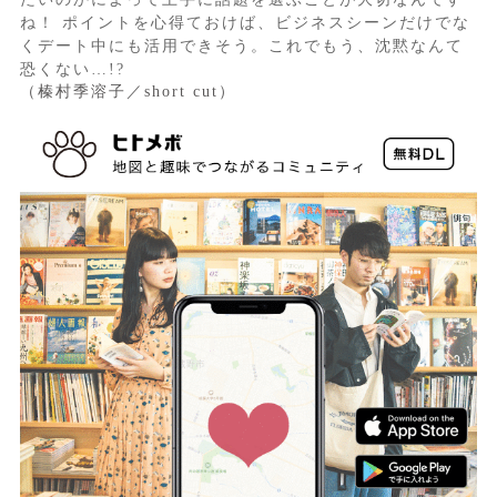
ね！ ポイントを心得ておけば、ビジネスシーンだけでな
くデート中にも活用できそう。これでもう、沈黙なんて
恐くない…!?
（榛村季溶子／short cut）