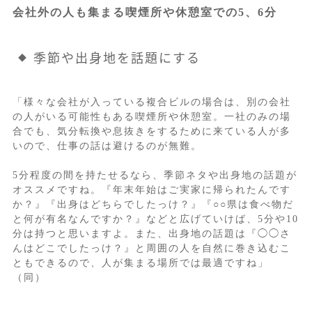
会社外の人も集まる喫煙所や休憩室での5、6分
季節や出身地を話題にする
「様々な会社が入っている複合ビルの場合は、別の会社
の人がいる可能性もある喫煙所や休憩室。一社のみの場
合でも、気分転換や息抜きをするために来ている人が多
いので、仕事の話は避けるのが無難。
5分程度の間を持たせるなら、季節ネタや出身地の話題が
オススメですね。『年末年始はご実家に帰られたんです
か？』『出身はどちらでしたっけ？』『○○県は食べ物だ
と何が有名なんですか？』などと広げていけば、5分や10
分は持つと思いますよ。また、出身地の話題は『◯◯さ
んはどこでしたっけ？』と周囲の人を自然に巻き込むこ
ともできるので、人が集まる場所では最適ですね」
（同）