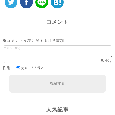
コメント
※コメント投稿に関する注意事項
0
/
400
性別：
女♀
男♂
投稿する
人気記事