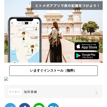
いますぐインストール（無料）
池田香織
ライター