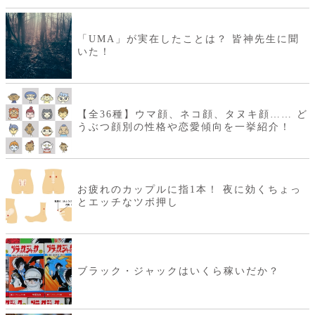
「UMA」が実在したことは？ 皆神先生に聞
いた！
【全36種】ウマ顔、ネコ顔、タヌキ顔…… ど
うぶつ顔別の性格や恋愛傾向を一挙紹介！
お疲れのカップルに指1本！ 夜に効くちょっ
とエッチなツボ押し
ブラック・ジャックはいくら稼いだか？