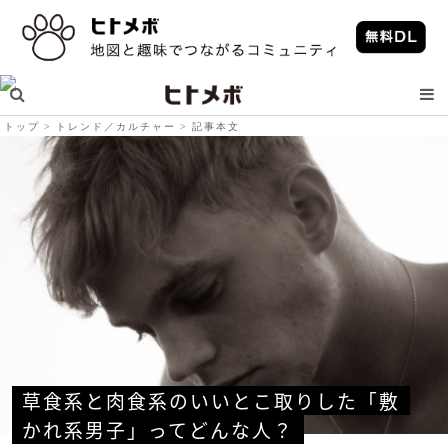
トップ
トレンド／カルチャー
記事本文
草食系と肉食系のいいとこ取りした「敷
かれ系男子」ってどんな人？