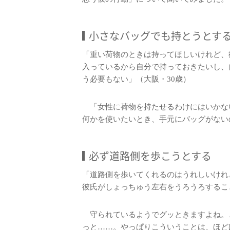
小さなバッグでも持とうとす
「重い荷物のときは持ってほしいけれど、
入っているから自分で持っておきたいし、
う必要もない」（大阪・30歳）
「女性に荷物を持たせるわけにはいかな
何かを使いたいとき、手元にバッグがない
必ず道路側を歩こうとする
「道路側を歩いてくれるのはうれしいけれ
彼氏がしょっちゅう左右をうろうろすること
守られているようでグッときますよね。
っと……。やっぱりこういうことは、ほど