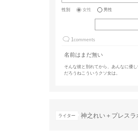
性別
女性
男性
1
comments
名前はまだ無い
そんな彼と別れてから、あんなに優し
だろうねこういうクソ女は。
神之れい＋プレスラ
ライター