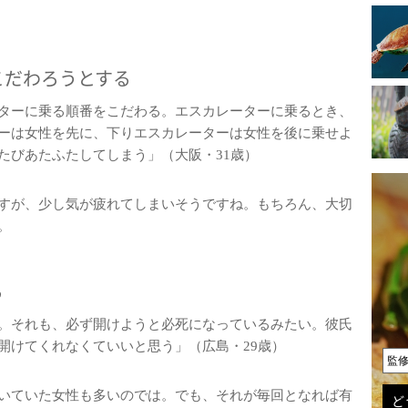
こだわろうとする
ターに乗る順番をこだわる。エスカレーターに乗るとき、
ーは女性を先に、下りエスカレーターは女性を後に乗せよ
たびあたふたしてしまう」（大阪・31歳）
すが、少し気が疲れてしまいそうですね。もちろん、大切
。
る
。それも、必ず開けようと必死になっているみたい。彼氏
開けてくれなくていいと思う」（広島・29歳）
監
いていた女性も多いのでは。でも、それが毎回となれば有
ど