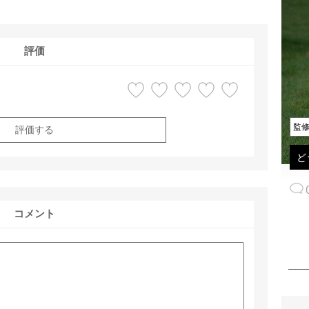
評価
監
評価する
ど
コメント