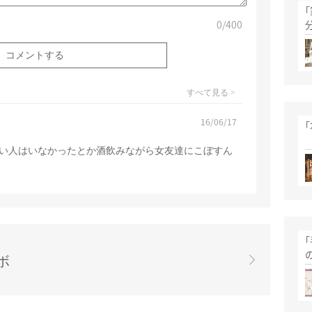
0
/400
すべて見る >
16/06/17
い人はいなかったとか酒飲みながら女友達にこぼすん
ボ