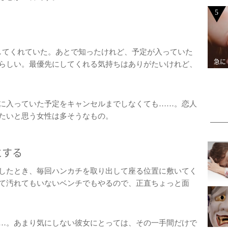
5
してくれていた。あとで知ったけれど、予定が入っていた
急に
らしい。最優先にしてくれる気持ちはありがたいけれど、
に入っていた予定をキャンセルまでしなくても……。恋人
たいと思う女性は多そうなもの。
とする
したとき、毎回ハンカチを取り出して座る位置に敷いてく
て汚れてもいないベンチでもやるので、正直ちょっと面
…。あまり気にしない彼女にとっては、その一手間だけで