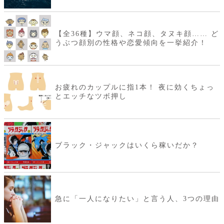
【全36種】ウマ顔、ネコ顔、タヌキ顔…… ど
うぶつ顔別の性格や恋愛傾向を一挙紹介！
お疲れのカップルに指1本！ 夜に効くちょっ
とエッチなツボ押し
ブラック・ジャックはいくら稼いだか？
急に「一人になりたい」と言う人、3つの理由