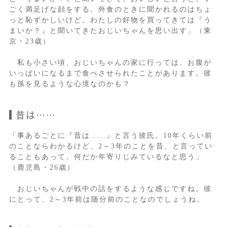
ごく満足げな顔をする。外食のときに聞かれるのはちょ
っと恥ずかしいけど。わたしの好物を買ってきては『う
まいか？』と聞いてきたおじいちゃんを思い出す」（東
京・23歳）
私も小さい頃、おじいちゃんの家に行っては、お腹が
いっぱいになるまで食べさせられたことがあります。彼
も孫を見るような心境なのかも？
昔は……
「事あるごとに『昔は……』と言う彼氏。10年くらい前
のことならわかるけど、2～3年のことを昔、と言ってい
ることもあって、何だか年寄りじみているなと思う」
（鹿児島・26歳）
おじいちゃんが戦中の話をするような感じですね。彼
にとって、2～3年前は随分前のことなのでしょうね。