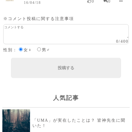
0
0
16/04/18
※コメント投稿に関する注意事項
0
/
400
性別：
女♀
男♂
投稿する
人気記事
「UMA」が実在したことは？ 皆神先生に聞
いた！