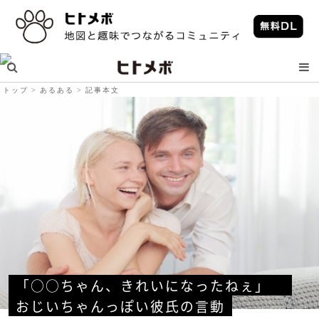
トップ
あるある
記事本文
「○○ちゃん、きれいになったねぇ」　
おじいちゃんっぽい彼氏の言動