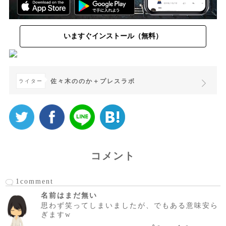
いますぐインストール（無料）
佐々木ののか＋プレスラボ
ライター
コメント
1comment
名前はまだ無い
思わず笑ってしまいましたが、でもある意味安ら
ぎますw