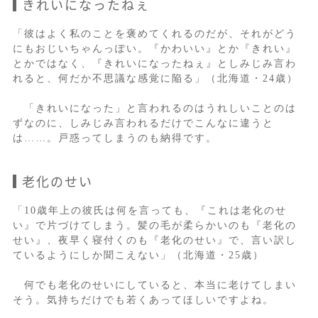
きれいになったねぇ
「彼はよく私のことを褒めてくれるのだが、それがどう
にもおじいちゃんっぽい。『かわいい』とか『きれい』
とかではなく、『きれいになったねぇ』としみじみ言わ
れると、何だか不思議な感覚に陥る」（北海道・24歳）
「きれいになった」と言われるのはうれしいことのは
ずなのに、しみじみ言われるだけでこんなに違うと
は……。戸惑ってしまうのも納得です。
老化のせい
「10歳年上の彼氏は何を言っても、『これは老化のせ
い』で片づけてしまう。髪の毛が柔らかいのも『老化の
せい』、夜早く寝付くのも『老化のせい』で、言い訳し
ているようにしか聞こえない」（北海道・25歳）
何でも老化のせいにしていると、本当に老けてしまい
そう。気持ちだけでも若くあってほしいですよね。