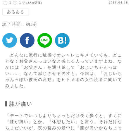
1
5.0
2016.04.18
（2人が評価）
あるある
読了時間：約3分
どんなに流行に敏感でオシャレにキメていても、どこ
となくお父さんっぽいなと感じる人っていますよね。な
かには「お父さん」を通り越して「おじいちゃんっぽ
い……」なんて感じさせる男性も。今回は、「おじいち
ゃんっぽい彼氏の言動」をヒトメボの女性読者に聞いて
みました。
膝が痛い
「デートでいつもよりちょっとだけ長く歩くと、すぐに
『膝が痛い』とか、『休憩したい』と言う。それだけな
らまだいいが、夜の営みの最中に『膝が痛いからちょっ