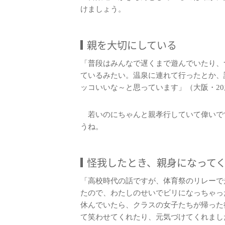
けましょう。
親を大切にしている
「普段はみんなで遅くまで遊んでいたり、
ているみたい。温泉に連れて行ったとか、
ッコいいな～と思っています」（大阪・20
若いのにちゃんと親孝行していて偉いで
うね。
怪我したとき、親身になって
「高校時代の話ですが、体育祭のリレーで
たので、わたしのせいでビリになっちゃっ
休んでいたら、クラスの女子たちが帰った
て笑わせてくれたり、元気づけてくれまし