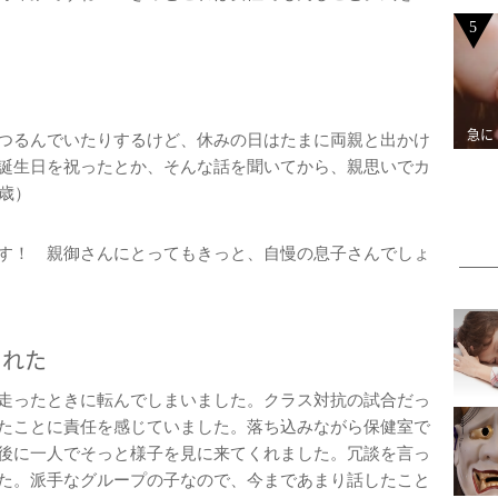
5
急に
つるんでいたりするけど、休みの日はたまに両親と出かけ
誕生日を祝ったとか、そんな話を聞いてから、親思いでカ
歳）
す！ 親御さんにとってもきっと、自慢の息子さんでしょ
くれた
走ったときに転んでしまいました。クラス対抗の試合だっ
たことに責任を感じていました。落ち込みながら保健室で
後に一人でそっと様子を見に来てくれました。冗談を言っ
た。派手なグループの子なので、今まであまり話したこと