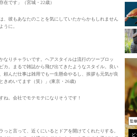
存在です」（宮城・22歳）
は、彼もあなたのことを気にしていたからかもしれません
ように。
かなりチャラいです。ヘアスタイルは流行のツーブロッ
ピカ。まるで雑誌から飛び出てきたようなスタイル。良い
、頼んだ仕事は雑用でも一生懸命やるし、挨拶も元気が良
きめいてます（笑）」(東京・26歳)
すね。会社でモテモテになりそうです！
監
ラっと言って、近くにいるとドアを開けてくれたりする。
ど