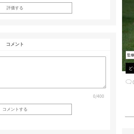
評価する
コメント
監
ど
0
/400