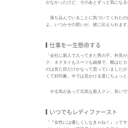
がなかったけど、そのあとずっと気になる
落ち込んでいることに気づいてくれたの
よ。いつかその想いが、彼に伝えられます
仕事を一生懸命する
「会社に新人で入ってきた男の子。外見が
ク、ネクタイもスーツも細身で、靴はピカ
のは見た目だけかなって思っていましたが
くて好印象。今では見かける度にちょっとと
やる気があって元気な新人クン、良いで
いつでもレディファースト
「『女性には優しくしなきゃね！』ってサ