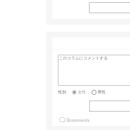
性別
女性
男性
0
comments