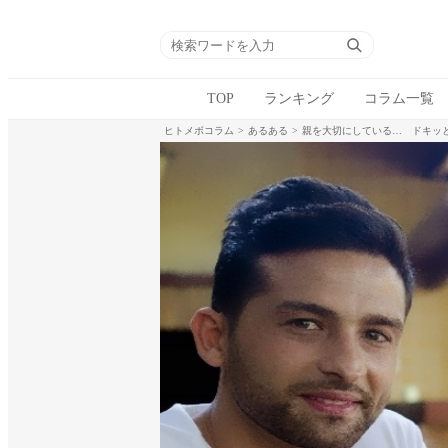
TOP
ランキング
コラム一覧
ヒトメボコラム
あるある
親を大切にしている… ドキッ