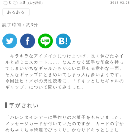
0
5.0
2016.02.28
（1人が評価）
あるある
読了時間：約3分
キラキラなアイメイクにつけまつげ、長く伸びたネイ
ルと超ミニスカート……。なんとなく派手な印象を持っ
てしまいがちなギャルたちがふいに見せる意外な一面。
そんなギャップにときめいてしまう人は多いようです。
今回はヒトメボの男性読者に、「ドキッとしたギャルの
ギャップ」について聞いてみました。
字がきれい
「バレンタインデーに手作りのお菓子をもらいました。
メッセージカードが付いていたのですが、カードの字が
めちゃくちゃ綺麗でびっくり。かなりドキッとしまし