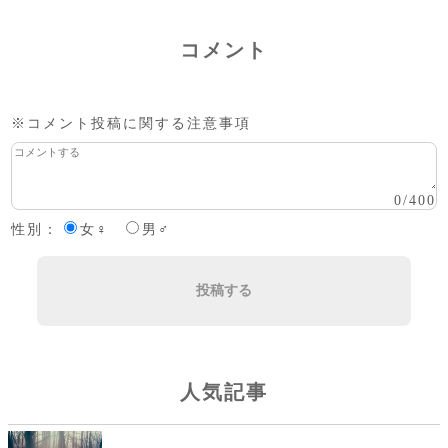
コメント
※コメント投稿に関する注意事項
0
/
400
性別：
女♀
男♂
投稿する
人気記事