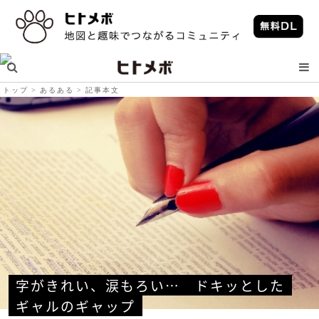
トップ
あるある
記事本文
字がきれい、涙もろい…　ドキッとした
ギャルのギャップ