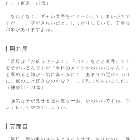
た」（東京・17歳）
なんとなく、ギャル文字をイメージしてしまいがちで
すが……。字がきれいだと、しっかりしていて、丁寧な
印象がありますよね。
照れ屋
「普段は『お前うぜーよ！』『バカ』などと連呼してく
る子がいるんですが『今日のメイクかわいいじゃん！』
と褒めると顔が一気に真っ赤に！ あまりの照れっぷり
に、俺のこと好きなのかな？ って思っちゃいました」
（神奈川・21歳）
強気な子が見せる照れ屋な一面。かわいいですね。ツ
ンデレってやつでしょうか。
真面目
「毎日、髪の毛のセットとメイクはばっちりなのに、遅