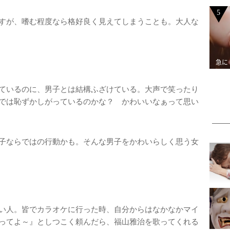
5
すが、嗜む程度なら格好良く見えてしまうことも。大人な
急に
ているのに、男子とは結構ふざけている。大声で笑ったり
では恥ずかしがっているのかな？ かわいいなぁって思い
子ならではの行動かも。そんな男子をかわいらしく思う女
い人。皆でカラオケに行った時、自分からはなかなかマイ
ってよ～』としつこく頼んだら、福山雅治を歌ってくれる