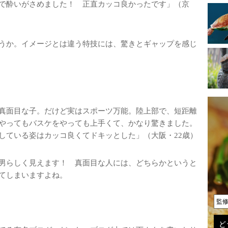
で酔いがさめました！ 正直カッコ良かったです」（京
うか。イメージとは違う特技には、驚きとギャップを感じ
真面目な子。だけど実はスポーツ万能。陸上部で、短距離
やってもバスケをやっても上手くて、かなり驚きました。
している姿はカッコ良くてドキッとした」（大阪・22歳）
男らしく見えます！ 真面目な人には、どちらかというと
てしまいますよね。
監
ど