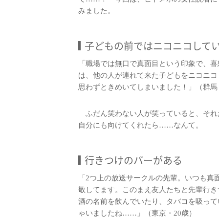
みました。
子どもの前ではニコニコして
「職場では無口で真面目という印象で、喜
は、他の人が連れて来た子どもをニコニコ
思わずときめいてしまいました！」（群馬
ふだん笑わない人が笑っていると、それ
自分にも向けてくれたら……なんて。
行きつけのバーがある
「2つ上の放送サークルの先輩。いつも真
敬してます。このまえ友人たちと先輩行き
酒の名前を飲んでいたり、タバコを吸って
ゃいましたね……」（東京・20歳）