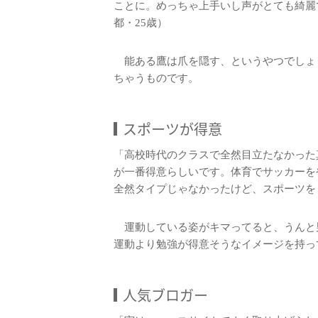
ことに。めっちゃ上手いし声がとても綺麗
都・25歳）
能ある鷹は爪を隠す、というやつでしょ
ちゃうものです。
スポーツが得意
「高校時代のクラスで全然目立たなかった
が一番得意らしいです。体育でサッカーを
全然タイプじゃなかったけど、スポーツを
運動している姿がキマってると、うんと
運動より勉強が得意そうなイメージを持っ
人気ブロガー