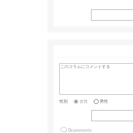
性別
女性
男性
0
comments