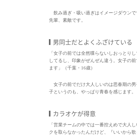
飲み過ぎ・吸い過ぎはイメージダウンで
先輩、素敵です。
男同士だとよくふざけている
「女子の前では全然喋らないしおっとりし
してるし、印象がぜんぜん違う。女子の前
ます」（千葉・16歳）
女子の前でだけ大人しいのは思春期の男
子というのも、やっぱり青春を感じます。
カラオケが得意
「営業チームの中では一番控えめで大人し
クを取らなかったんだけど、『いいから歌