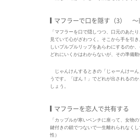
マフラーで口を隠す（3） ～
「マフラーを口で隠しつつ、口元のあたり
見ていて心がざわつく。そこから手を引き
しいプルプルリップをあらわにするのか、
どれにいくかはわからないが、その準備動
じゃんけんするときの「じゃーんけーん
うです。「ぽん！」でどれが出されるのか
しょう。
マフラーを恋人で共有する
「カップルが寒いベンチに座って、女物の
鍵付きの鎖でつないで一生離れられなくし
性）