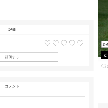
評価
監
ど
評価する
コメント