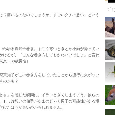
はり痛いものなのでしょうか。すごいタチの悪い、という
いわゆる真知子巻き。すごく寒いときとか小雨が降ってい
かけるが、『こんな巻き方してもかわいいでしょ』と言わ
東京・38歳男性）
家真知子がこの巻き方をしていたことから流行に火がつい
すのかも？
とさ」を感じた瞬間に、イラッときてしまうよう。彼らの
、もし片想いの相手があまのじゃく男子の可能性がある場
付けたほうが良いのかもしれません。