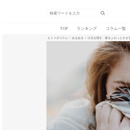
TOP
ランキング
コラム一覧
ヒトメボコラム
あるある
口元を隠す、髪をふわっとさせ