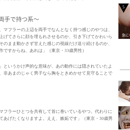
5
両手で持つ系～
、マフラーの上辺を両手でなんとなく持つ感じのやつは、
急に
上げてさらに顔を埋もれさせるのか、引き下げてかわいら
そのまま動かさず甘えた感じの視線だけ送り続けるのか、
作ですからね、あれは」（東京・33歳男性）
」というかけ声的な意味が、あの動作には隠されていたよ
、非あまのじゃく男子なら胸をときめかせて見守ることで
マフラーひとつを共有して首に巻いているやつ。代わりに
てあげたくなりますよ。ええ、嫉妬です」（東京・30歳男