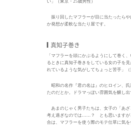
い」（東京・25歳男性）
振り回したマフラーが目に当たったらや
か発想が柔軟な当たり屋です。
真知子巻き
「マフラーを頭にかぶるようにして巻く、
るときに真知子巻きをしている女の子を見
れているような気がしてちょっと苦手」（
昭和の名作『君の名は』のヒロイン、氏
たのだとか。ドラマっぽい雰囲気を醸し出
あまのじゃく男子たちは、女子の「あざ
考え過ぎなのでは……？ とも思いますが
合は、マフラーを使う際のモテ仕草に気を