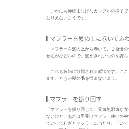
いかにも仲睦まじげなカップルの様子で
なりえないようです。
マフラーを髪の上に巻いてふ
「マフラーを髪の上から巻いて、ご自慢の
せ毛がひどいので、髪がきれいなのを誇ら
これも嫉妬に分類される感情です。ここ
ます。どうか髪の毛を恨まないよう。
マフラーを振り回す
「マフラーを振り回して、元気無邪気な女
ないけど、あれは男受けマフラー使いの中
ていってわざとマフラーに当たり、『いて