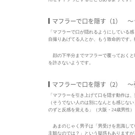
マフラーで口を隠す（1） ～
「マフラーで口が隠れるようにしている感
自撮りあげてる人とか、もう致命的です。
顔の下半分までマフラーで覆っておくと
を許さないようです。
マフラーで口を隠す（2） ～
「マフラーを引き上げて口を隠す動作は、
（そうでない人のは別になんとも感じない
のずと反感を覚える」（大阪・24歳男性）
あまのじゃく男子は「男受けを意識して
主観なのでは？」という疑惑もありますが