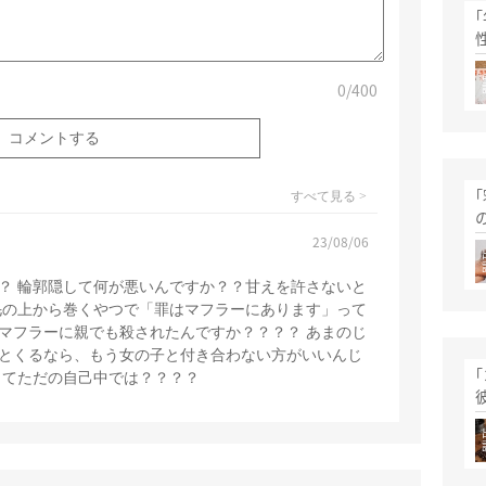
0
/400
すべて見る >
23/08/06
？ 輪郭隠して何が悪いんですか？？甘えを許さないと
毛の上から巻くやつで「罪はマフラーにあります」って
マフラーに親でも殺されたんですか？？？？ あまのじ
とくるなら、もう女の子と付き合わない方がいいんじ
ってただの自己中では？？？？