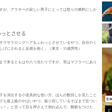
すが、アラサーの寂しい男子にとっては怒りの燃料にしか
わっとさせる
サラサラロングヘアをふわっとさせているやつ。自分のく
しげにされると反感を抱く」（東京・35歳男性）
まで来るともはや八つ当たりですが、罪はマフラーにあり
子を演出する小道具的な使い方。ほんの数回しか見たこと
監
でも最上級のやばいやつ。振り回しているそばまで近づい
っ！』と言って目を押さえて倒れ込んで、難癖をつけた
ど